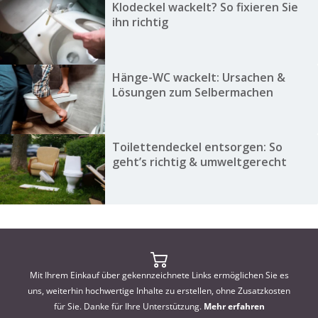
Klodeckel wackelt? So fixieren Sie
ihn richtig
Hänge-WC wackelt: Ursachen &
Lösungen zum Selbermachen
Toilettendeckel entsorgen: So
geht’s richtig & umweltgerecht
Mit Ihrem Einkauf über gekennzeichnete Links ermöglichen Sie es
uns, weiterhin hochwertige Inhalte zu erstellen, ohne Zusatzkosten
für Sie. Danke für Ihre Unterstützung.
Mehr erfahren