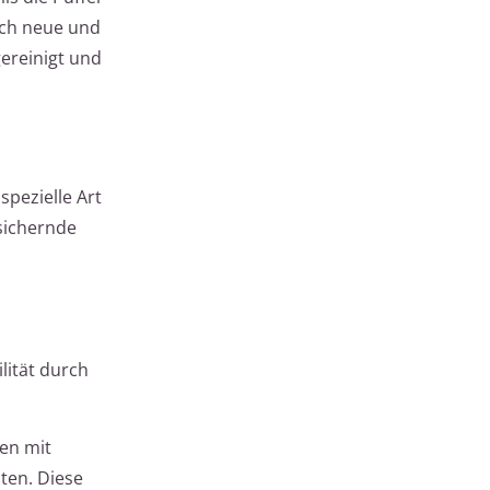
rch neue und
gereinigt und
 spezielle Art
sichernde
lität durch
en mit
ten. Diese