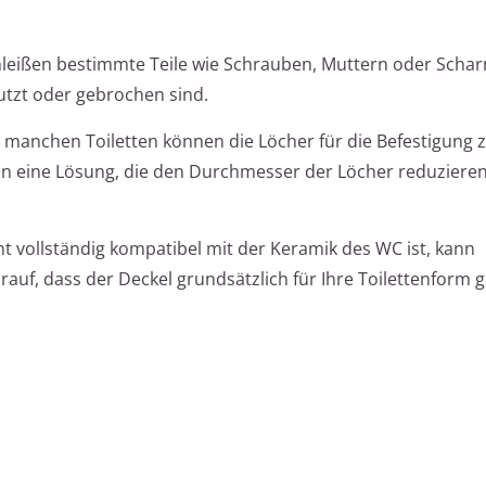
hleißen bestimmte Teile wie Schrauben, Muttern oder Schar
nutzt oder gebrochen sind.
 manchen Toiletten können die Löcher für die Befestigung z
lsen eine Lösung, die den Durchmesser der Löcher reduziere
ht vollständig kompatibel mit der Keramik des WC ist, kann
auf, dass der Deckel grundsätzlich für Ihre Toilettenform ge