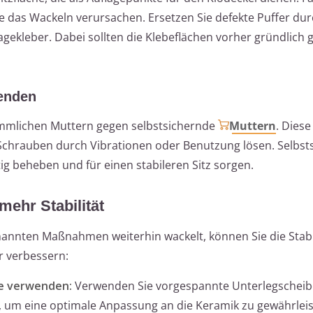
ie das Wackeln verursachen. Ersetzen Sie defekte Puffer du
gekleber. Dabei sollten die Klebeflächen vorher gründlich 
enden
mmlichen Muttern gegen selbstsichernde
Muttern
. Diese
 Schrauben durch Vibrationen oder Benutzung lösen. Selbst
 beheben und für einen stabileren Sitz sorgen.
ehr Stabilität
annten Maßnahmen weiterhin wackelt, können Sie die Stabi
r verbessern:
e verwenden:
Verwenden Sie vorgespannte Unterlegscheib
, um eine optimale Anpassung an die Keramik zu gewährleis