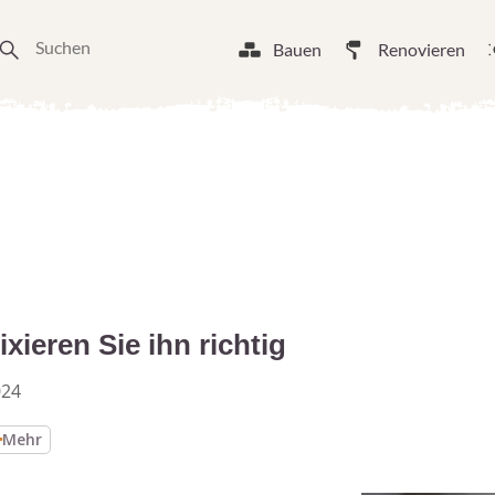
Bauen
Renovieren
xieren Sie ihn richtig
024
Mehr