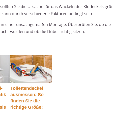
sollten Sie die Ursache für das Wackeln des Klodeckels grü
 kann durch verschiedene Faktoren bedingt sein:
 an einer unsachgemäßen Montage. Überprüfen Sie, ob die
cht wurden und ob die Dübel richtig sitzen.
l-
Toilettendeckel
tik
ausmessen: So
finden Sie die
sie
richtige Größe!