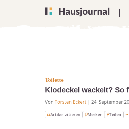
Toilette
Klodeckel wackelt? So fi
Von
Torsten Eckert
|
24. September 2
Artikel zitieren
Merken
Teilen