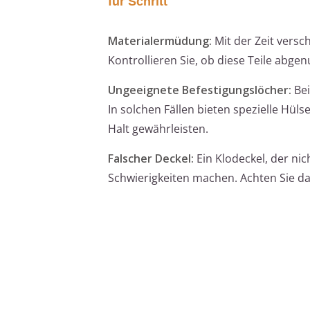
für Schritt
Materialermüdung:
Mit der Zeit versc
Kontrollieren Sie, ob diese Teile abge
Ungeeignete Befestigungslöcher:
Bei
In solchen Fällen bieten spezielle Hü
Halt gewährleisten.
Falscher Deckel:
Ein Klodeckel, der nic
Schwierigkeiten machen. Achten Sie dar