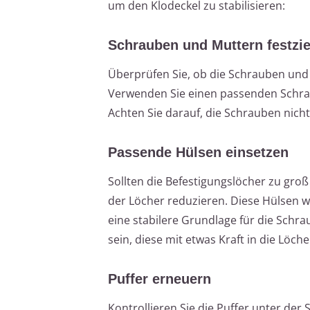
um den Klodeckel zu stabilisieren:
Schrauben und Muttern festzi
Überprüfen Sie, ob die Schrauben und 
Verwenden Sie einen passenden Schra
Achten Sie darauf, die Schrauben nic
Passende Hülsen einsetzen
Sollten die Befestigungslöcher zu gro
der Löcher reduzieren. Diese Hülsen w
eine stabilere Grundlage für die Sch
sein, diese mit etwas Kraft in die Löch
Puffer erneuern
Kontrollieren Sie die Puffer unter der S