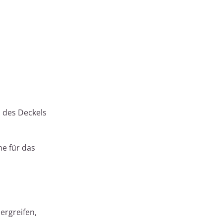
 des Deckels
e für das
ergreifen,