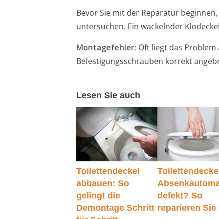
Bevor Sie mit der Reparatur beginnen, 
untersuchen. Ein wackelnder Klodeckel
Montagefehler:
Oft liegt das Problem
Befestigungsschrauben korrekt angebra
Lesen Sie auch
Toilettendeckel
Toilettendecke
abbauen: So
Absenkautoma
gelingt die
defekt? So
Demontage Schritt
reparieren Sie 