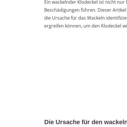
Ein wackelnder Klodeckel ist nicht nur 
Beschädigungen führen. Dieser Artikel ze
die Ursache für das Wackeln identifi
ergreifen können, um den Klodeckel wi
Die Ursache für den wackel