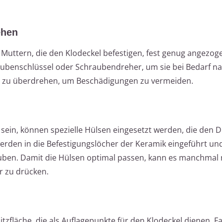
ehen
Muttern, die den Klodeckel befestigen, fest genug angezoge
ubenschlüssel oder Schraubendreher, um sie bei Bedarf n
ht zu überdrehen, um Beschädigungen zu vermeiden.
ß sein, können spezielle Hülsen eingesetzt werden, die den
erden in die Befestigungslöcher der Keramik eingeführt un
rauben. Damit die Hülsen optimal passen, kann es manchmal
er zu drücken.
itzfläche, die als Auflagepunkte für den Klodeckel dienen. Fa