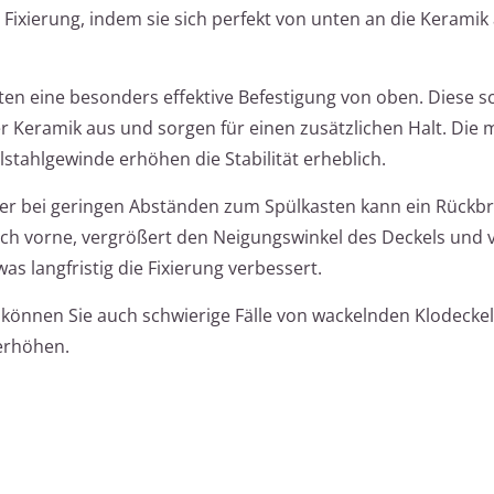
 Fixierung, indem sie sich perfekt von unten an die Kerami
en eine besonders effektive Befestigung von oben. Diese 
r Keramik aus und sorgen für einen zusätzlichen Halt. Die 
stahlgewinde erhöhen die Stabilität erheblich.
er bei geringen Abständen zum Spülkasten kann ein Rückbre
nach vorne, vergrößert den Neigungswinkel des Deckels und 
s langfristig die Fixierung verbessert.
önnen Sie auch schwierige Fälle von wackelnden Klodeckel
 erhöhen.