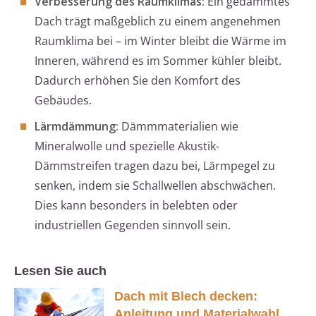
Verbesserung des Raumklimas:
Ein gedämmtes
Dach trägt maßgeblich zu einem angenehmen
Raumklima bei – im Winter bleibt die Wärme im
Inneren, während es im Sommer kühler bleibt.
Dadurch erhöhen Sie den Komfort des
Gebäudes.
Lärmdämmung:
Dämmmaterialien wie
Mineralwolle und spezielle Akustik-
Dämmstreifen tragen dazu bei, Lärmpegel zu
senken, indem sie Schallwellen abschwächen.
Dies kann besonders in belebten oder
industriellen Gegenden sinnvoll sein.
Lesen Sie auch
Dach mit Blech decken:
Anleitung und Materialwahl