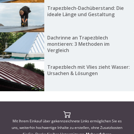
Trapezblech-Dachüberstand: Die
ideale Länge und Gestaltung
Dachrinne an Trapezblech
montieren: 3 Methoden im
Vergleich
Trapezblech mit Vlies zieht Wasser:
Ursachen & Lösungen
Mit Ihrem Einkauf über gekennzeichnete Links ermöglichen Sie es
uns, weiterhin hochwertige Inhalte zu erstellen, ohne Zusatzkosten