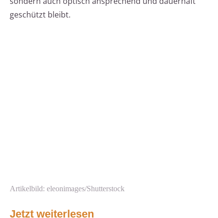
sondern auch optisch ansprechend und dauerhaft
geschützt bleibt.
Artikelbild: eleonimages/Shutterstock
Jetzt weiterlesen