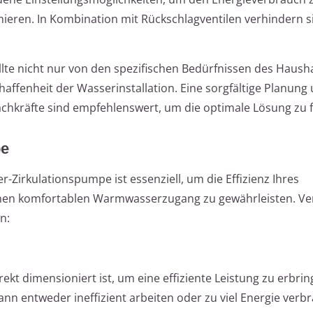
ren. In Kombination mit Rückschlagventilen verhindern sie
te nicht nur von den spezifischen Bedürfnissen des Hausha
ffenheit der Wasserinstallation. Eine sorgfältige Planung
chkräfte sind empfehlenswert, um die optimale Lösung zu f
pe
Zirkulationspumpe ist essenziell, um die Effizienz Ihres
nen komfortablen Warmwasserzugang zu gewährleisten. Ve
n:
ekt dimensioniert ist, um eine effiziente Leistung zu erbrin
nn entweder ineffizient arbeiten oder zu viel Energie verb