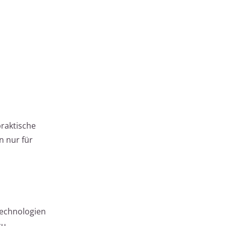
raktische
n nur für
Technologien
zu