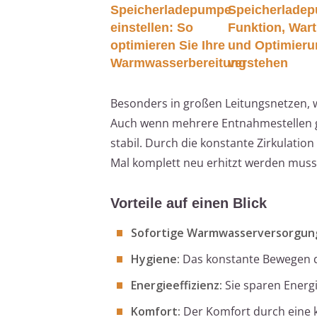
Speicherladepumpe
Speicherlade
einstellen: So
Funktion, War
optimieren Sie Ihre
und Optimieru
Warmwasserbereitung
verstehen
Besonders in großen Leitungsnetzen, 
Auch wenn mehrere Entnahmestellen gl
stabil. Durch die konstante Zirkulatio
Mal komplett neu erhitzt werden muss
Vorteile auf einen Blick
Sofortige Warmwasserversorgun
Hygiene:
Das konstante Bewegen d
Energieeffizienz:
Sie sparen Energi
Komfort:
Der Komfort durch eine 