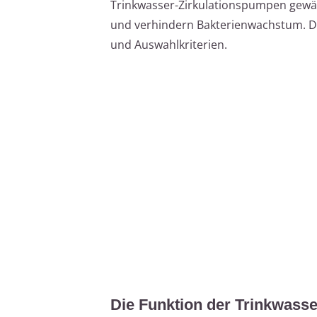
Trinkwasser-Zirkulationspumpen gewä
und verhindern Bakterienwachstum. Dies
und Auswahlkriterien.
Die Funktion der Trinkwass