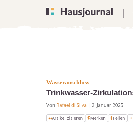
Wasseranschluss
Trinkwasser-Zirkulati
Von
Rafael di Silva
|
2. Januar 2025
Artikel zitieren
Merken
Teilen