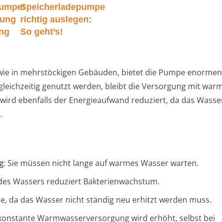
pumpe:
Speicherladepumpe
tung
richtig auslegen:
ng
So geht’s!
wie in mehrstöckigen Gebäuden, bietet die Pumpe enormen 
eichzeitig genutzt werden, bleibt die Versorgung mit wa
n wird ebenfalls der Energieaufwand reduziert, da das Wasse
.
g:
Sie müssen nicht lange auf warmes Wasser warten.
es Wassers reduziert Bakterienwachstum.
e, da das Wasser nicht ständig neu erhitzt werden muss.
konstante Warmwasserversorgung wird erhöht, selbst bei