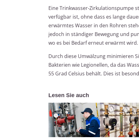
Eine Trinkwasser-Zirkulationspumpe st
verfügbar ist, ohne dass es lange daue
erwärmtes Wasser in den Rohren stehe
jedoch in ständiger Bewegung und pum
wo es bei Bedarf erneut erwärmt wird.
Durch diese Umwälzung minimieren Si
Bakterien wie Legionellen, da das Was
55 Grad Celsius behält. Dies ist beson
Lesen Sie auch