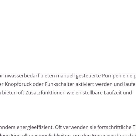
rmwasserbedarf bieten manuell gesteuerte Pumpen eine p
er Knopfdruck oder Funkschalter aktiviert werden und laufe
ieten oft Zusatzfunktionen wie einstellbare Laufzeit und
nders energieeffizient. Oft verwenden sie fortschrittliche 
ene Einstellungsmöglichkeiten, um den Energieverbrauch 