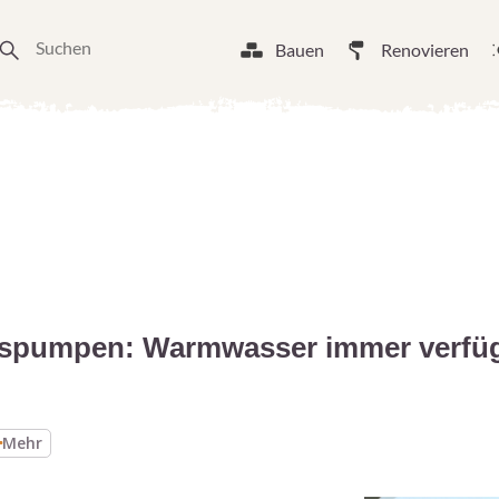
Bauen
Renovieren
onspumpen: Warmwasser immer verfü
Mehr