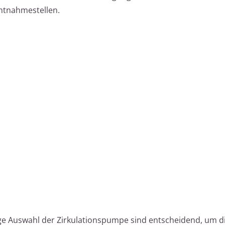
ntnahmestellen.
tige Auswahl der Zirkulationspumpe sind entscheidend, um d