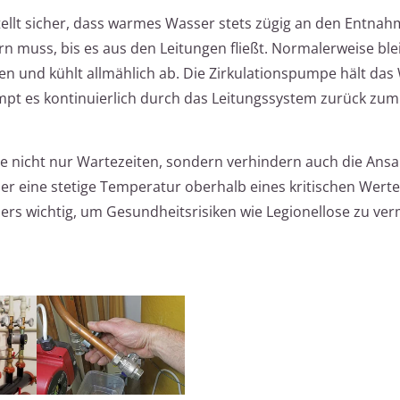
ellt sicher, dass warmes Wasser stets zügig an den Entnah
rn muss, bis es aus den Leitungen fließt. Normalerweise ble
n und kühlt allmählich ab. Die Zirkulationspumpe hält das
pt es kontinuierlich durch das Leitungssystem zurück zum
e nicht nur Wartezeiten, sondern verhindern auch die An
ser eine stetige Temperatur oberhalb eines kritischen Wert
ders wichtig, um Gesundheitsrisiken wie Legionellose zu ve