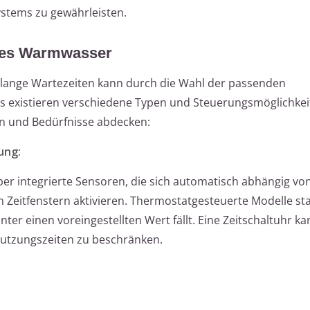
ystems zu gewährleisten.
iges Warmwasser
lange Wartezeiten kann durch die Wahl der passenden
Es existieren verschiedene Typen und Steuerungsmöglichkei
en und Bedürfnisse abdecken:
ung:
er integrierte Sensoren, die sich automatisch abhängig vo
Zeitfenstern aktivieren. Thermostatgesteuerte Modelle st
er einen voreingestellten Wert fällt. Eine Zeitschaltuhr ka
 Nutzungszeiten zu beschränken.