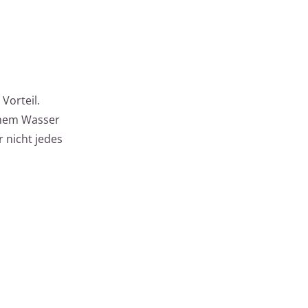
Vorteil.
rmem Wasser
r nicht jedes