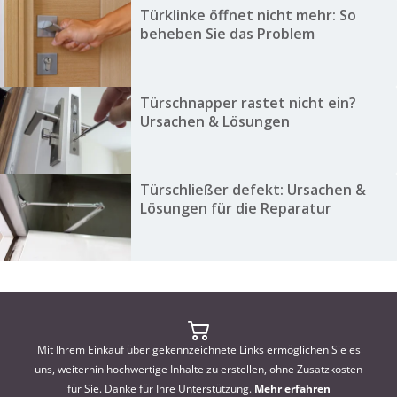
Türklinke öffnet nicht mehr: So
beheben Sie das Problem
Türschnapper rastet nicht ein?
Ursachen & Lösungen
Türschließer defekt: Ursachen &
Lösungen für die Reparatur
Mit Ihrem Einkauf über gekennzeichnete Links ermöglichen Sie es
uns, weiterhin hochwertige Inhalte zu erstellen, ohne Zusatzkosten
für Sie. Danke für Ihre Unterstützung.
Mehr erfahren