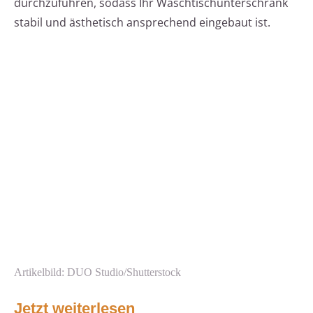
durchzuführen, sodass Ihr Waschtischunterschrank
stabil und ästhetisch ansprechend eingebaut ist.
Artikelbild: DUO Studio/Shutterstock
Jetzt weiterlesen