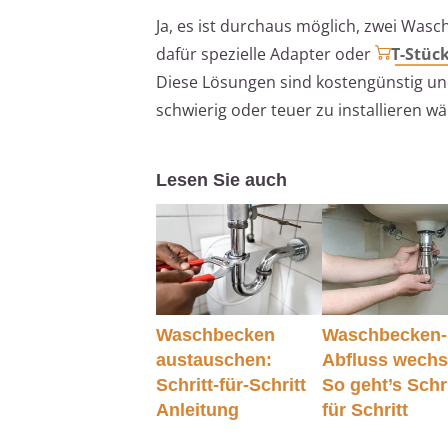
Ja, es ist durchaus möglich, zwei Was
dafür spezielle Adapter oder
T-Stüc
Diese Lösungen sind kostengünstig un
schwierig oder teuer zu installieren wä
Lesen Sie auch
Waschbecken
Waschbecken-
austauschen:
Abfluss wechs
Schritt-für-Schritt
So geht’s Schri
Anleitung
für Schritt