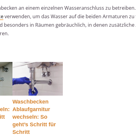
chbecken an einem einzelnen Wasseranschluss zu betreiben.
ke
verwenden, um das Wasser auf die beiden Armaturen zu v
d besonders in Räumen gebräuchlich, in denen zusätzliche
ren.
Waschbecken
eln:
Ablaufgarnitur
tt
wechseln: So
geht’s Schritt für
Schritt