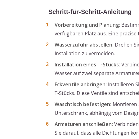
Schritt-für-Schritt-Anleitung
Vorbereitung und Planung:
Bestimm
verfügbaren Platz aus. Eine präzise
Wasserzufuhr abstellen:
Drehen Si
Installation zu vermeiden.
Installation eines T-Stücks:
Verbind
Wasser auf zwei separate Armaturen
Eckventile anbringen:
Installieren 
T-Stücks. Diese Ventile sind entsc
Waschtisch befestigen:
Montieren 
Unterschrank, abhängig vom Desig
Armaturen anschließen:
Verbinden 
Sie darauf, dass alle Dichtungen ko