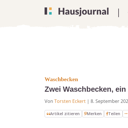
Waschbecken
Zwei Waschbecken, ein 
Von
Torsten Eckert
|
8. September 20
Artikel zitieren
Merken
Teilen