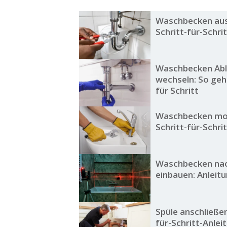
Waschbecken aus
Schritt-für-Schri
Waschbecken Abl
wechseln: So geht
für Schritt
Waschbecken mon
Schritt-für-Schri
Waschbecken nac
einbauen: Anleit
Spüle anschließen
für-Schritt-Anlei