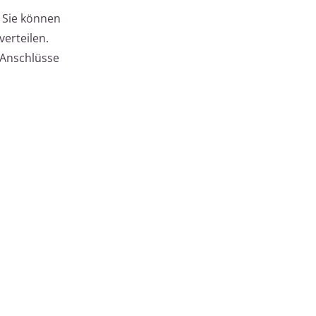
 Sie können
erteilen.
 Anschlüsse