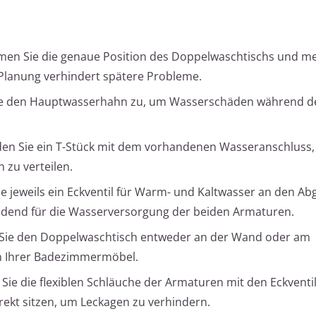
en Sie die genaue Position des Doppelwaschtischs und me
 Planung verhindert spätere Probleme.
e den Hauptwasserhahn zu, um Wasserschäden während d
en Sie ein T-Stück mit dem vorhandenen Wasseranschluss
 zu verteilen.
Sie jeweils ein Eckventil für Warm- und Kaltwasser an den A
heidend für die Wasserversorgung der beiden Armaturen.
Sie den Doppelwaschtisch entweder an der Wand oder am
n Ihrer Badezimmermöbel.
Sie die flexiblen Schläuche der Armaturen mit den Eckventi
rrekt sitzen, um Leckagen zu verhindern.