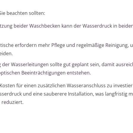
 Sie beachten sollten:
Nutzung beider Waschbecken kann der Wasserdruck in beide
ische erfordern mehr Pflege und regelmäßige Reinigung, 
eiden.
 der Wasserleitungen sollte gut geplant sein, damit ausrei
optischen Beeinträchtigungen entstehen.
Kosten für einen zusätzlichen Wasseranschluss zu investier
serdruck und eine sauberere Installation, was langfristig 
 reduziert.