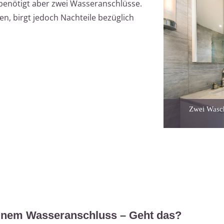
benötigt aber zwei Wasseranschlüsse.
en, birgt jedoch Nachteile bezüglich
Zwei Wasch
einem Wasseranschluss – Geht das?