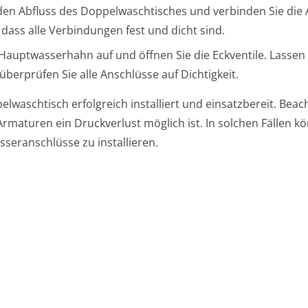
 den Abfluss des Doppelwaschtisches und verbinden Sie die
 dass alle Verbindungen fest und dicht sind.
auptwasserhahn auf und öffnen Sie die Eckventile. Lassen
berprüfen Sie alle Anschlüsse auf Dichtigkeit.
lwaschtisch erfolgreich installiert und einsatzbereit. Beac
Armaturen ein Druckverlust möglich ist. In solchen Fällen k
asseranschlüsse zu installieren.