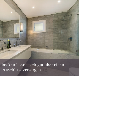
becken lassen sich gut über einen
Anschluss versorgen