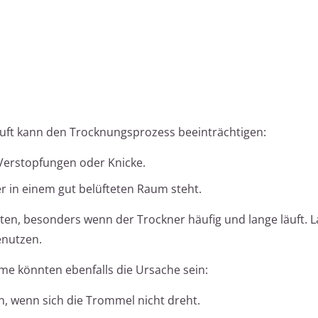
luft kann den Trocknungsprozess beeinträchtigen:
 Verstopfungen oder Knicke.
er in einem gut belüfteten Raum steht.
en, besonders wenn der Trockner häufig und lange läuft. L
enutzen.
e könnten ebenfalls die Ursache sein:
, wenn sich die Trommel nicht dreht.