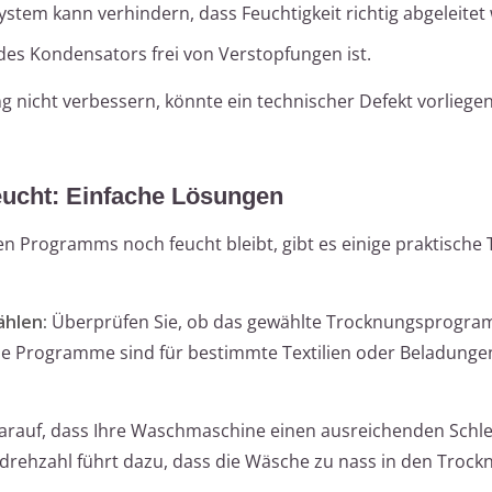
ystem kann verhindern, dass Feuchtigkeit richtig abgeleitet 
 des Kondensators frei von Verstopfungen ist.
g nicht verbessern, könnte ein technischer Defekt vorliegen
ucht: Einfache Lösungen
n Programms noch feucht bleibt, gibt es einige praktische T
ählen:
Überprüfen Sie, ob das gewählte Trocknungsprogra
e Programme sind für bestimmte Textilien oder Beladunge
arauf, dass Ihre Waschmaschine einen ausreichenden Sch
drehzahl führt dazu, dass die Wäsche zu nass in den Trockn