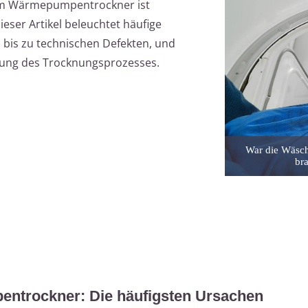
im Wärmepumpentrockner ist
Dieser Artikel beleuchtet häufige
bis zu technischen Defekten, und
rung des Trocknungsprozesses.
War die Wäsch
br
entrockner: Die häufigsten Ursachen