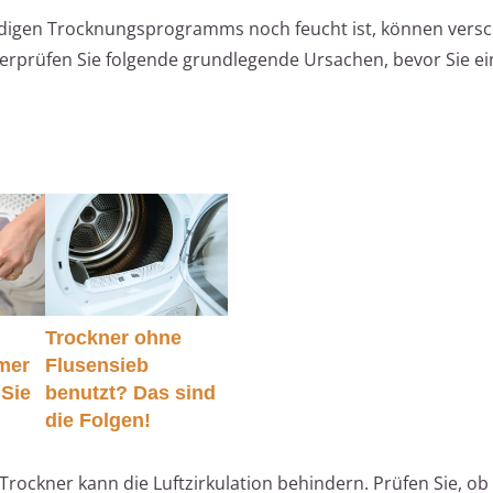
ndigen Trocknungsprogramms noch feucht ist, können vers
berprüfen Sie folgende grundlegende Ursachen, bevor Sie ei
Trockner ohne
mer
Flusensieb
 Sie
benutzt? Das sind
die Folgen!
 Trockner kann die Luftzirkulation behindern. Prüfen Sie, o