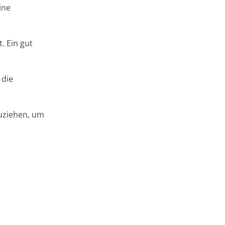
ine
. Ein gut
 die
zuziehen, um