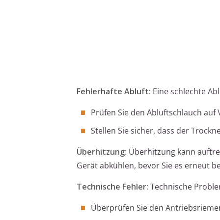
Fehlerhafte Abluft:
Eine schlechte Ab
Prüfen Sie den Abluftschlauch auf
Stellen Sie sicher, dass der Trockn
Überhitzung:
Überhitzung kann auftret
Gerät abkühlen, bevor Sie es erneut b
Technische Fehler:
Technische Problem
Überprüfen Sie den Antriebsriemen