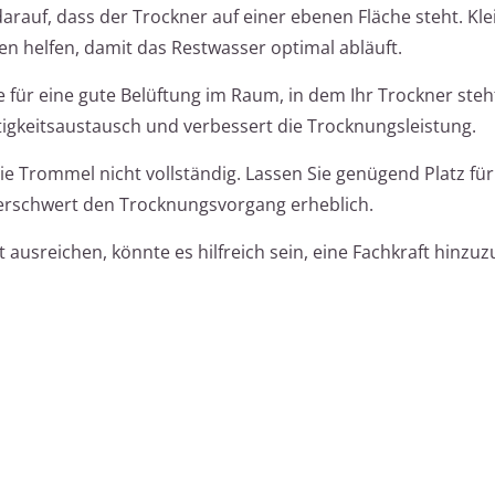
arauf, dass der Trockner auf einer ebenen Fläche steht. Kle
 helfen, damit das Restwasser optimal abläuft.
 für eine gute Belüftung im Raum, in dem Ihr Trockner steht
tigkeitsaustausch und verbessert die Trocknungsleistung.
e Trommel nicht vollständig. Lassen Sie genügend Platz für
l erschwert den Trocknungsvorgang erheblich.
ausreichen, könnte es hilfreich sein, eine Fachkraft hinzu