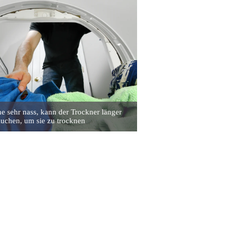
e sehr nass, kann der Trockner länger
auchen, um sie zu trocknen