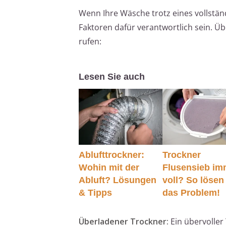
Wenn Ihre Wäsche trotz eines vollstä
Faktoren dafür verantwortlich sein. Ü
rufen:
Lesen Sie auch
Ablufttrockner:
Trockner
Wohin mit der
Flusensieb im
Abluft? Lösungen
voll? So lösen
& Tipps
das Problem!
Überladener Trockner:
Ein übervoller