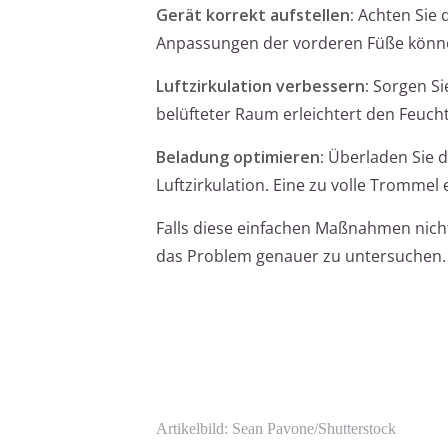
Gerät korrekt aufstellen:
Achten Sie d
Anpassungen der vorderen Füße können
Luftzirkulation verbessern:
Sorgen Sie
belüfteter Raum erleichtert den Feuch
Beladung optimieren:
Überladen Sie di
Luftzirkulation. Eine zu volle Tromme
Falls diese einfachen Maßnahmen nicht 
das Problem genauer zu untersuchen.
Artikelbild: Sean Pavone/Shutterstock