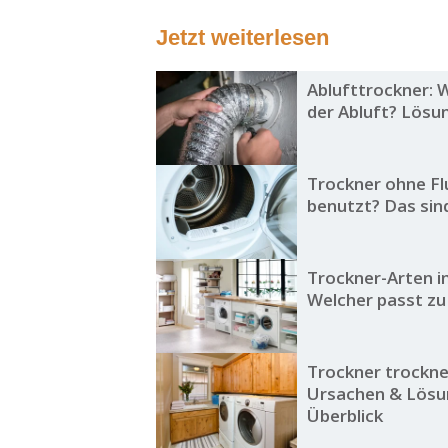
Jetzt weiterlesen
Ablufttrockner: 
der Abluft? Lösu
Trockner ohne Fl
benutzt? Das sind
Trockner-Arten i
Welcher passt zu
Trockner trockne
Ursachen & Lösu
Überblick