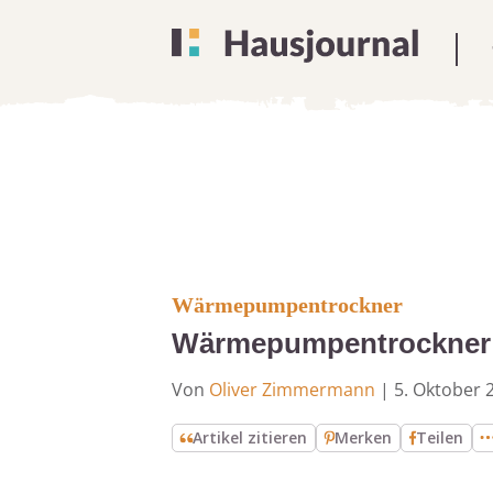
Wärmepumpentrockner
Wärmepumpentrockner:
Von
Oliver Zimmermann
|
5. Oktober 
Artikel zitieren
Merken
Teilen