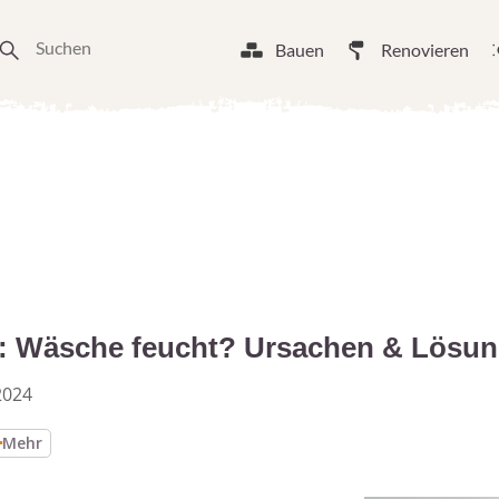
Bauen
Renovieren
 Wäsche feucht? Ursachen & Lösu
2024
Mehr