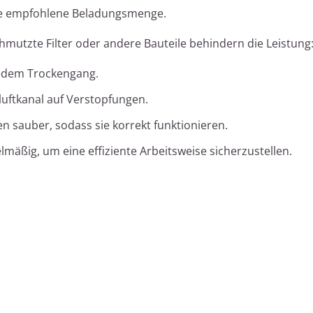
 die empfohlene Beladungsmenge.
mutzte Filter oder andere Bauteile behindern die Leistung
jedem Trockengang.
uftkanal auf Verstopfungen.
en sauber, sodass sie korrekt funktionieren.
mäßig, um eine effiziente Arbeitsweise sicherzustellen.