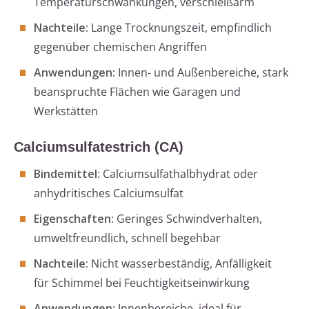
Temperaturschwankungen, verschleißarm
Nachteile:
Lange Trocknungszeit, empfindlich
gegenüber chemischen Angriffen
Anwendungen:
Innen- und Außenbereiche, stark
beanspruchte Flächen wie Garagen und
Werkstätten
Calciumsulfatestrich (CA)
Bindemittel:
Calciumsulfathalbhydrat oder
anhydritisches Calciumsulfat
Eigenschaften:
Geringes Schwindverhalten,
umweltfreundlich, schnell begehbar
Nachteile:
Nicht wasserbeständig, Anfälligkeit
für Schimmel bei Feuchtigkeitseinwirkung
Anwendungen:
Innenbereiche, ideal für