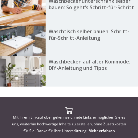
Waschbeckenunterschrank selber
bauen: So geht’s Schritt-für-Schritt
Waschtisch selber bauen: Schritt-
für-Schritt-Anleitung
Waschbecken auf alter Kommode:
DIY-Anleitung und Tipps
Mit Ihrem Einkauf über gekennzeichnete Links ermöglichen Sie es
uns, weiterhin hochwertige Inhalte zu erstellen, ohne Zusatzkosten
für Sie. Danke für Ihre Unterstützung.
Mehr erfahren