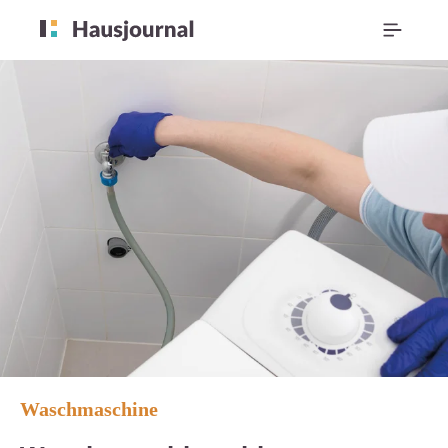
Waschmaschine