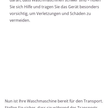
daran, dass Waschmaschinen schwer sind – holen
Sie sich Hilfe und tragen Sie das Gerät besonders
vorsichtig, um Verletzungen und Schäden zu
vermeiden.
Nun ist Ihre Waschmaschine bereit für den Transport.
Stellen Sie sicher, dass sie während des Transports