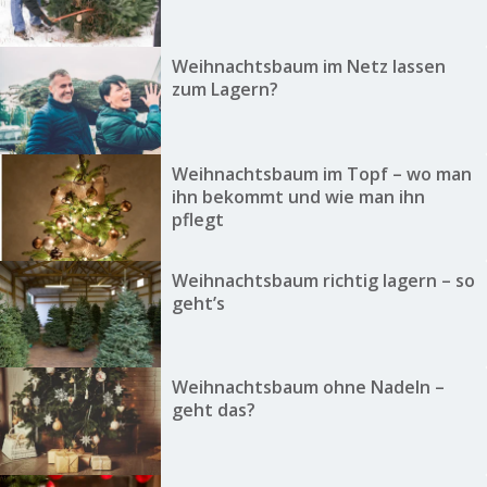
Weihnachtsbaum im Netz lassen
zum Lagern?
Weihnachtsbaum im Topf – wo man
ihn bekommt und wie man ihn
pflegt
Weihnachtsbaum richtig lagern – so
geht’s
Weihnachtsbaum ohne Nadeln –
geht das?