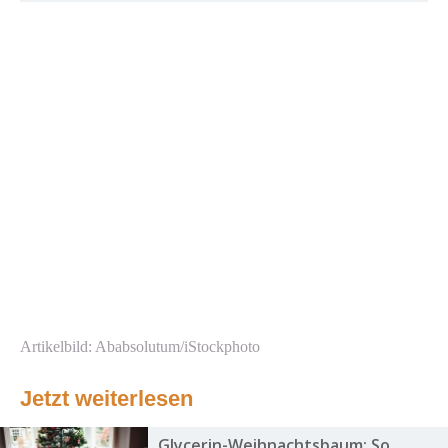
Artikelbild: Ababsolutum/iStockphoto
Jetzt weiterlesen
Glycerin-Weihnachtsbaum: So