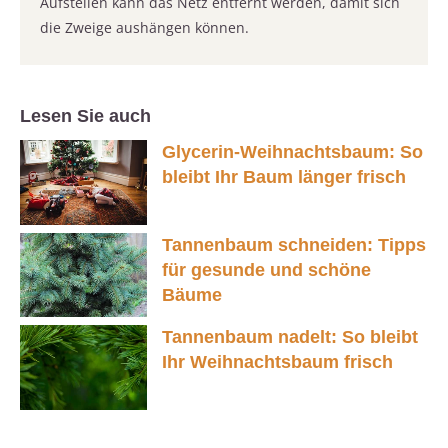
Aufstellen kann das Netz entfernt werden, damit sich
die Zweige aushängen können.
Lesen Sie auch
Glycerin-Weihnachtsbaum: So
bleibt Ihr Baum länger frisch
Tannenbaum schneiden: Tipps
für gesunde und schöne
Bäume
Tannenbaum nadelt: So bleibt
Ihr Weihnachtsbaum frisch