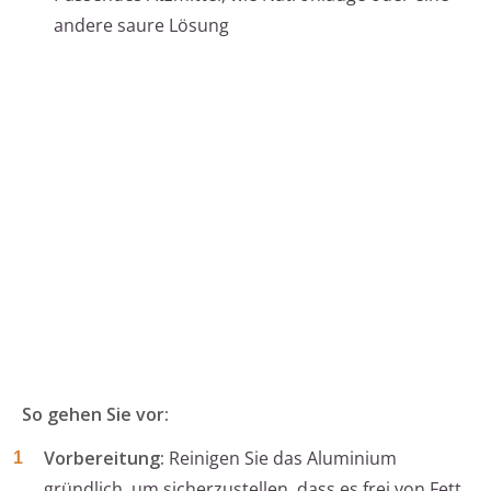
andere saure Lösung
So gehen Sie vor:
Vorbereitung:
Reinigen Sie das Aluminium
gründlich, um sicherzustellen, dass es frei von Fett,