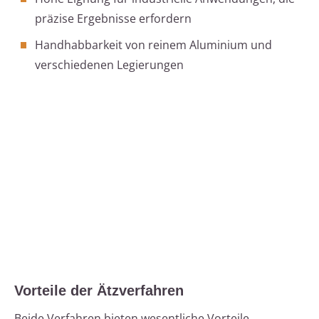
präzise Ergebnisse erfordern
Handhabbarkeit von reinem Aluminium und
verschiedenen Legierungen
Vorteile der Ätzverfahren
Beide Verfahren bieten wesentliche Vorteile