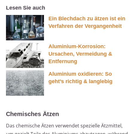
Lesen Sie auch
Ein Blechdach zu ätzen ist ein
Verfahren der Vergangenheit
Aluminium-Korrosion:
Ursachen, Vermeidung &
Entfernung
Aluminium oxidieren: So
geht’s richtig & langlebig
Chemisches Ätzen
Das chemische Ätzen verwendet spezielle Ätzmittel,