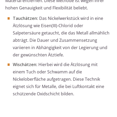
Material entfernen. Diese Methode ist wegen ihrer
hohen Genauigkeit und Flexibilität beliebt.
Tauchätzen
: Das Nickelwerkstück wird in eine
Ätzlösung wie Eisen(III)-Chlorid oder
Salpetersäure getaucht, die das Metall allmählich
abträgt. Die Dauer und Zusammensetzung
variieren in Abhängigkeit von der Legierung und
der gewünschten Ätztiefe.
Wischätzen
: Hierbei wird die Ätzlösung mit
einem Tuch oder Schwamm auf die
Nickeloberfläche aufgetragen. Diese Technik
eignet sich für Metalle, die bei Luftkontakt eine
schützende Oxidschicht bilden.