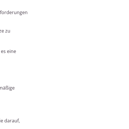
Anforderungen
ze zu
 es eine
hmäßige
e darauf,