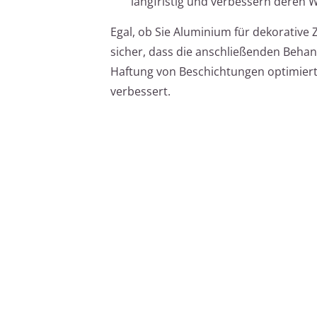
langfristig und verbessern deren W
Egal, ob Sie Aluminium für dekorative
sicher, dass die anschließenden Behan
Haftung von Beschichtungen optimiert
verbessert.