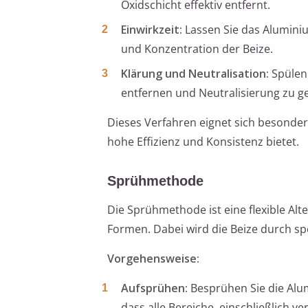
Oxidschicht effektiv entfernt.
Einwirkzeit:
Lassen Sie das Aluminiu
und Konzentration der Beize.
Klärung und Neutralisation:
Spülen 
entfernen und Neutralisierung zu g
Dieses Verfahren eignet sich besonde
hohe Effizienz und Konsistenz bietet.
Sprühmethode
Die Sprühmethode ist eine flexible Alt
Formen. Dabei wird die Beize durch spe
Vorgehensweise:
Aufsprühen:
Besprühen Sie die Alum
dass alle Bereiche, einschließlich v