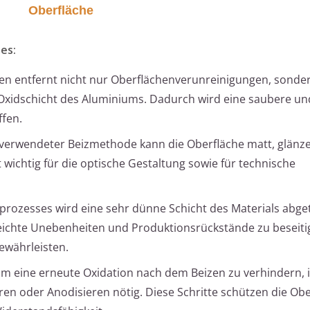
Oberfläche
es:
en entfernt nicht nur Oberflächenverunreinigungen, sonde
 Oxidschicht des Aluminiums. Dadurch wird eine saubere un
ffen.
 verwendeter Beizmethode kann die Oberfläche matt, glänz
 wichtig für die optische Gestaltung sowie für technische
rozesses wird eine sehr dünne Schicht des Materials abge
 leichte Unebenheiten und Produktionsrückstände zu beseit
ewährleisten.
m eine erneute Oxidation nach dem Beizen zu verhindern, is
en oder Anodisieren nötig. Diese Schritte schützen die Obe