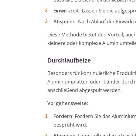
Einwirkzeit:
Lassen Sie die aufgespr
Abspülen:
Nach Ablauf der Einwirkze
Diese Methode bietet den Vorteil, auch
kleinere oder komplexe Aluminiumteile
Durchlaufbeize
Besonders für kontinuierliche Produkt
Aluminiumplatten oder -bänder durch e
anschließend abgespült werden.
Vorgehensweise:
Fördern:
Fördern Sie das Aluminium 
besprüht wird.
Abspülen:
Unmittelbar danach erfol