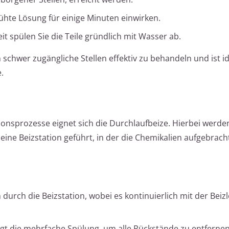
ühte Lösung für einige Minuten einwirken.
it spülen Sie die Teile gründlich mit Wasser ab.
 schwer zugängliche Stellen effektiv zu behandeln und ist id
.
ionsprozesse eignet sich die Durchlaufbeize. Hierbei werde
ine Beizstation geführt, in der die Chemikalien aufgebrach
durch die Beizstation, wobei es kontinuierlich mit der Beiz
gt die mehrfache Spülung, um alle Rückstände zu entfernen