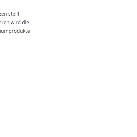
en stellt
hren wird die
iniumprodukte