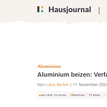
Aluminium
Aluminium beizen: Verf
Von
Lukas Becker
|
11. November 202
Artikel zitieren
Merken
Teilen