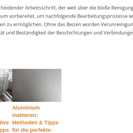
heidender Arbeitsschritt, der weit über die bloße Reinigun
ium vorbereitet, um nachfolgende Bearbeitungsprozesse w
ren zu ermöglichen. Ohne das Beizen würden Verunreinigu
ität und Beständigkeit der Beschichtungen und Verbindunge
Aluminium
mattieren:
tive
Methoden & Tipps
ipps
für die perfekte