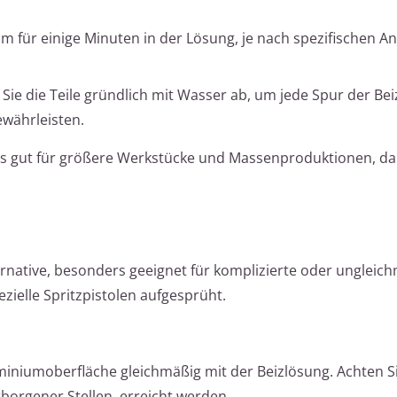
m für einige Minuten in der Lösung, je nach spezifischen 
Sie die Teile gründlich mit Wasser ab, um jede Spur der Bei
ewährleisten.
rs gut für größere Werkstücke und Massenproduktionen, da
ernative, besonders geeignet für komplizierte oder ungleic
zielle Spritzpistolen aufgesprüht.
iniumoberfläche gleichmäßig mit der Beizlösung. Achten Si
erborgener Stellen, erreicht werden.