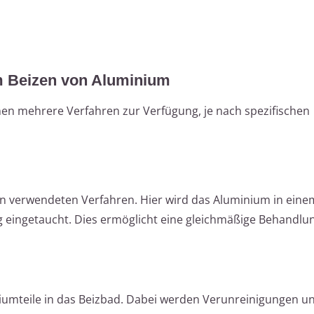
m Beizen von Aluminium
en mehrere Verfahren zur Verfügung, je nach spezifischen
en verwendeten Verfahren. Hier wird das Aluminium in eine
g eingetaucht. Dies ermöglicht eine gleichmäßige Behandlu
iumteile in das Beizbad. Dabei werden Verunreinigungen un