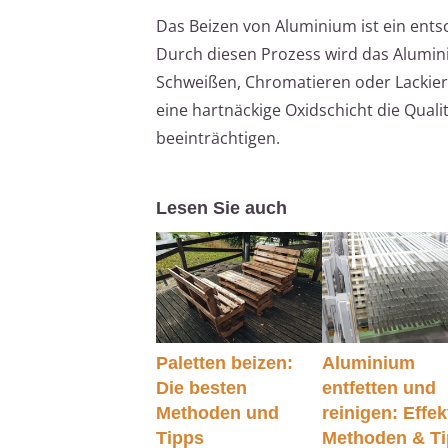
Das Beizen von Aluminium ist ein entsc
Durch diesen Prozess wird das Alumin
Schweißen, Chromatieren oder Lackie
eine hartnäckige Oxidschicht die Qual
beeinträchtigen.
Lesen Sie auch
Paletten beizen:
Aluminium
Die besten
entfetten und
Methoden und
reinigen: Effek
Tipps
Methoden & T