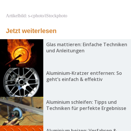
Artikelbild: s-cphoto/iStockphoto
Jetzt weiterlesen
Glas mattieren: Einfache Techniken
und Anleitungen
Aluminium-Kratzer entfernen: So
geht’s einfach & effektiv
Aluminium schleifen: Tipps und
Techniken für perfekte Ergebnisse
Aluminium beizen: Verfahren &