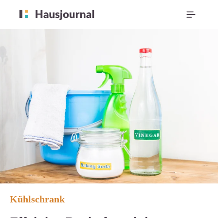
Kühlschrank