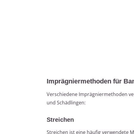
Imprägniermethoden für B
Verschiedene Imprägniermethoden ver
und Schädlingen:
Streichen
Streichen ist eine häufig verwendete 