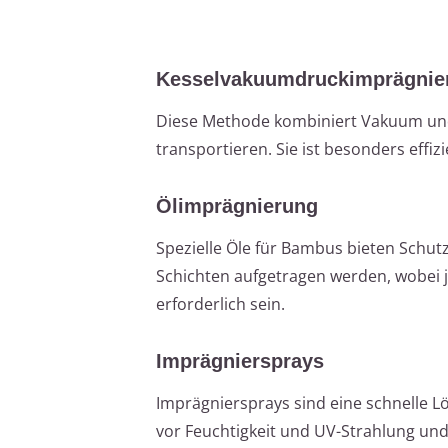
Kesselvakuumdruckimprägnie
Diese Methode kombiniert Vakuum und 
transportieren. Sie ist besonders ef
Ölimprägnierung
Spezielle Öle für Bambus bieten Schut
Schichten aufgetragen werden, wobei j
erforderlich sein.
Imprägniersprays
Imprägniersprays sind eine schnelle L
vor Feuchtigkeit und UV-Strahlung und