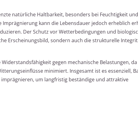
te natürliche Haltbarkeit, besonders bei Feuchtigkeit und
e Imprägnierung kann die Lebensdauer jedoch erheblich e
duzieren. Der Schutz vor Wetterbedingungen und biologis
che Erscheinungsbild, sondern auch die strukturelle Integrit
e Widerstandsfähigkeit gegen mechanische Belastungen, da 
terungseinflüsse minimiert. Insgesamt ist es essenziell,
imprägnieren, um langfristig beständige und attraktive