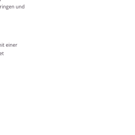
dringen und
it einer
et