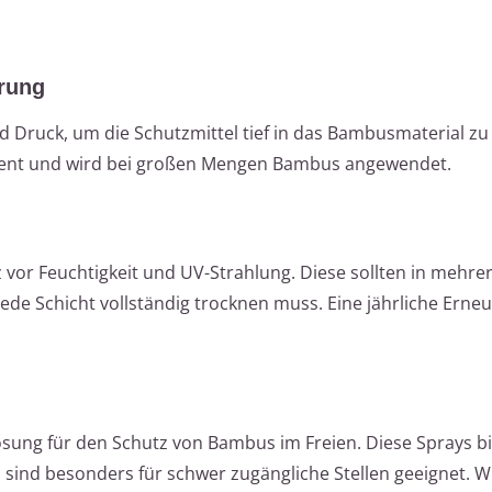
rung
Druck, um die Schutzmittel tief in das Bambusmaterial zu
fizient und wird bei großen Mengen Bambus angewendet.
z vor Feuchtigkeit und UV-Strahlung. Diese sollten in mehr
ede Schicht vollständig trocknen muss. Eine jährliche Ern
ösung für den Schutz von Bambus im Freien. Diese Sprays b
 sind besonders für schwer zugängliche Stellen geeignet. 