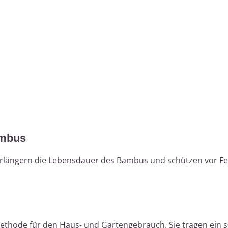
ambus
längern die Lebensdauer des Bambus und schützen vor Feu
Methode für den Haus- und Gartengebrauch. Sie tragen ein s