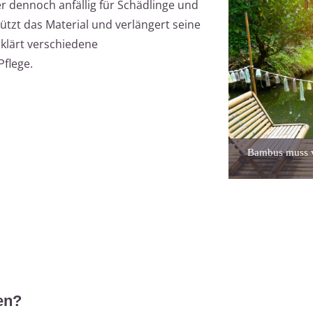
r dennoch anfällig für Schädlinge und
ützt das Material und verlängert seine
rklärt verschiedene
flege.
Bambus muss vo
en?