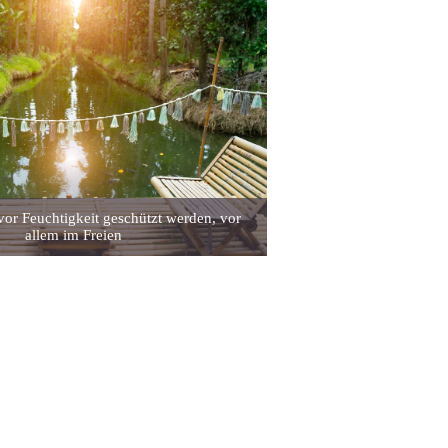
r Feuchtigkeit geschützt werden, vor
allem im Freien