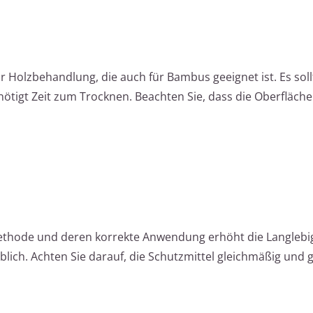
zur Holzbehandlung, die auch für Bambus geeignet ist. Es sol
tigt Zeit zum Trocknen. Beachten Sie, dass die Oberfläche 
thode und deren korrekte Anwendung erhöht die Langlebi
ich. Achten Sie darauf, die Schutzmittel gleichmäßig und 