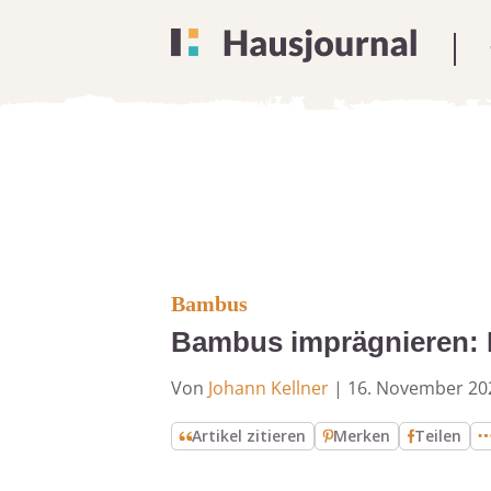
Bambus
Bambus imprägnieren: M
Von
Johann Kellner
|
16. November 20
Artikel zitieren
Merken
Teilen