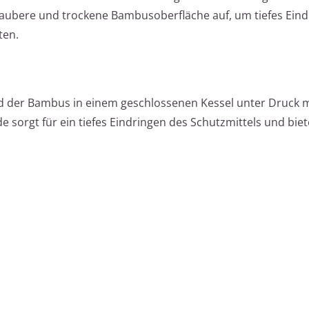
 saubere und trockene Bambusoberfläche auf, um tiefes Ein
ten.
d der Bambus in einem geschlossenen Kessel unter Druck m
sorgt für ein tiefes Eindringen des Schutzmittels und biet