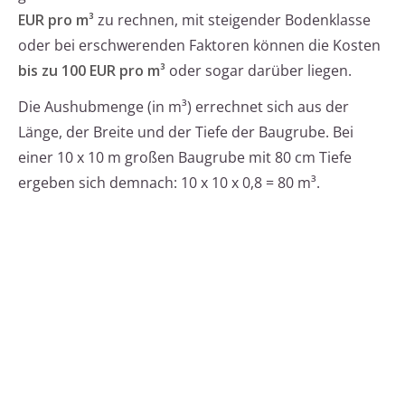
EUR pro m³
zu rechnen, mit steigender Bodenklasse
oder bei erschwerenden Faktoren können die Kosten
bis zu 100 EUR pro m³
oder sogar darüber liegen.
Die Aushubmenge (in m³) errechnet sich aus der
Länge, der Breite und der Tiefe der Baugrube. Bei
einer 10 x 10 m großen Baugrube mit 80 cm Tiefe
ergeben sich demnach: 10 x 10 x 0,8 = 80 m³.