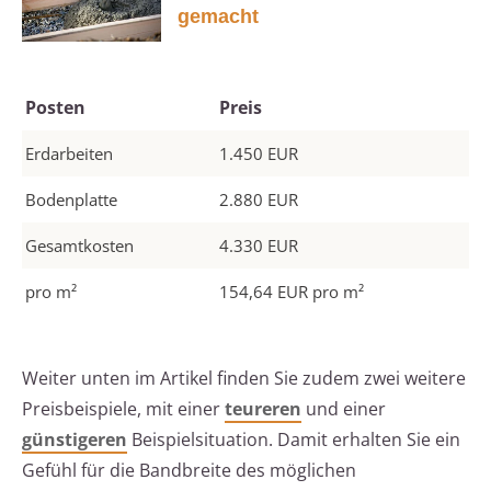
gemacht
Posten
Preis
Erdarbeiten
1.450 EUR
Bodenplatte
2.880 EUR
Gesamtkosten
4.330 EUR
pro m²
154,64 EUR pro m²
Weiter unten im Artikel finden Sie zudem zwei weitere
Preisbeispiele, mit einer
teureren
und einer
günstigeren
Beispielsituation. Damit erhalten Sie ein
Gefühl für die Bandbreite des möglichen