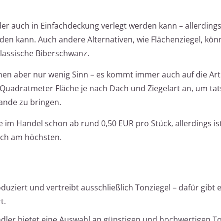
, der auch in Einfachdeckung verlegt werden kann – allerdings
en kann. Auch andere Alternativen, wie Flächenziegel, kö
klassische Biberschwanz.
hen aber nur wenig Sinn – es kommt immer auch auf die Art
Quadratmeter Fläche je nach Dach und Ziegelart an, um tat
tande zu bringen.
m Handel schon ab rund 0,50 EUR pro Stück, allerdings ist
ch am höchsten.
uziert und vertreibt ausschließlich Tonziegel – dafür gibt e
t.
dler bietet eine Auswahl an günstigen und hochwertigen T