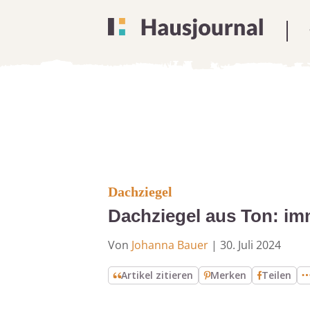
Dachziegel
Dachziegel aus Ton: imm
Von
Johanna Bauer
|
30. Juli 2024
Artikel zitieren
Merken
Teilen