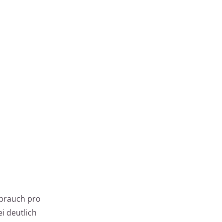
rbrauch pro
i deutlich