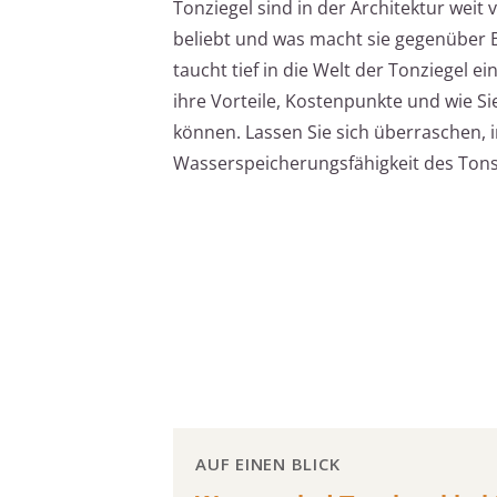
Tonziegel sind in der Architektur weit 
beliebt und was macht sie gegenüber B
taucht tief in die Welt der Tonziegel ei
ihre Vorteile, Kostenpunkte und wie Si
können. Lassen Sie sich überraschen, 
Wasserspeicherungsfähigkeit des Tons e
AUF EINEN BLICK