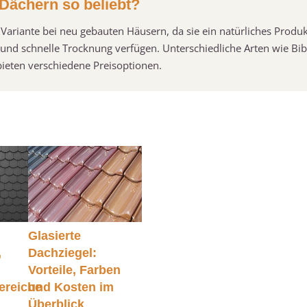
Dächern so beliebt?
 Variante bei neu gebauten Häusern, da sie ein natürliches Produ
und schnelle Trocknung verfügen. Unterschiedliche Arten wie Bi
bieten verschiedene Preisoptionen.
Glasierte
,
Dachziegel:
Vorteile, Farben
reiche
und Kosten im
Überblick