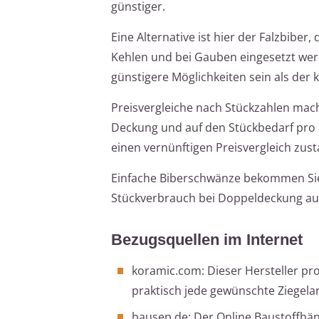
günstiger.
Eine Alternative ist hier der Falzbiber
Kehlen und bei Gauben eingesetzt werd
günstigere Möglichkeiten sein als der 
Preisvergleiche nach Stückzahlen mac
Deckung und auf den Stückbedarf pro 
einen vernünftigen Preisvergleich zus
Einfache Biberschwänze bekommen Sie i
Stückverbrauch bei Doppeldeckung au
Bezugsquellen im Internet
koramic.com: Dieser Hersteller prod
praktisch jede gewünschte Ziegelar
bausep.de: Der Online Baustoffhän