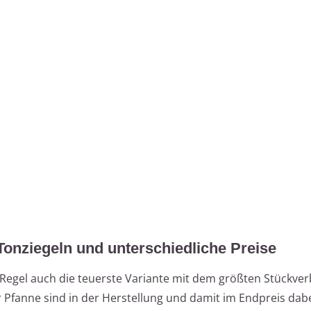
Tonziegeln und unterschiedliche Preise
r Regel auch die teuerste Variante mit dem größten Stückve
er Pfanne sind in der Herstellung und damit im Endpreis dabe