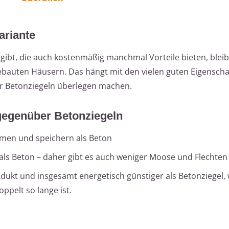
ariante
gibt, die auch kostenmäßig manchmal Vorteile bieten, blei
gebauten Häusern. Das hängt mit den vielen guten Eigensch
r Betonziegeln überlegen machen.
 gegenüber Betonziegeln
men und speichern als Beton
 als Beton – daher gibt es auch weniger Moose und Flechten
dukt und insgesamt energetisch günstiger als Betonziegel, w
oppelt so lange ist.