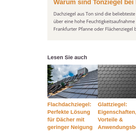
Warum sind Tonziegel bei 
Dachziegel aus Ton sind die beliebteste
über eine hohe Feuchtigkeitsaufnahme 
Frankfurter Pfanne oder Flächenziegel 
Lesen Sie auch
Flachdachziegel:
Glattziegel:
Perfekte Lösung
Eigenschaften
für Dächer mit
Vorteile &
geringer Neigung
Anwendungsbe