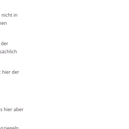
 nicht in
nnen
 der
sächlich
 hier der
s hier aber
onziegeln