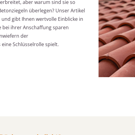
verbreitet, aber warum sind sie so
etonziegeln überlegen? Unser Artikel
n und gibt Ihnen wertvolle Einblicke in
e bei ihrer Anschaffung sparen
inwiefern der
ine Schlüsselrolle spielt.