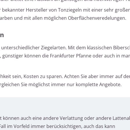
r bekannter Hersteller von Tonziegeln mit einer sehr große
Farben und mit allen möglichen Oberflächenveredelungen.
en
h unterschiedlicher Ziegelarten. Mit dem klassischen Biber
, günstiger können die Frankfurter Pfanne oder auch in ma
hkeit sein, Kosten zu sparen. Achten Sie aber immer auf de
gleichen Sie möglichst immer nur komplette Angebote.
rt können auch eine andere Verlattung oder andere Latten
 Fall im Vorfeld immer berücksichtigen, auch das kann