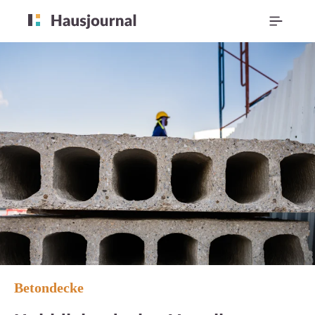
Betondecke