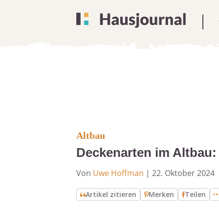
Altbau
Deckenarten im Altbau:
Von
Uwe Hoffman
|
22. Oktober 2024
Artikel zitieren
Merken
Teilen