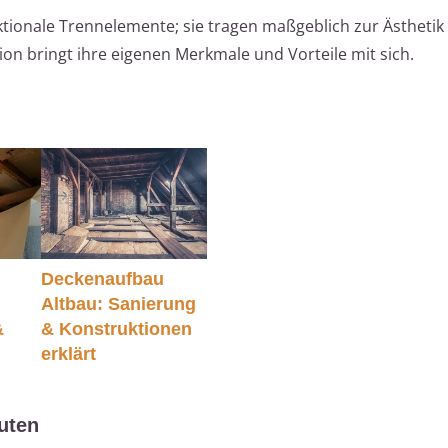
ktionale Trennelemente; sie tragen maßgeblich zur Ästheti
on bringt ihre eigenen Merkmale und Vorteile mit sich.
Deckenaufbau
Altbau: Sanierung
&
& Konstruktionen
erklärt
uten