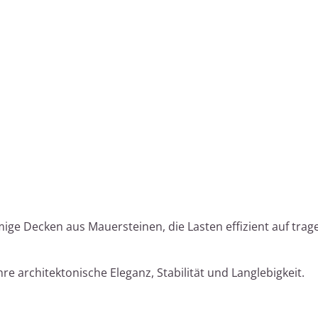
mige Decken aus Mauersteinen, die Lasten effizient auf tr
re architektonische Eleganz, Stabilität und Langlebigkeit.