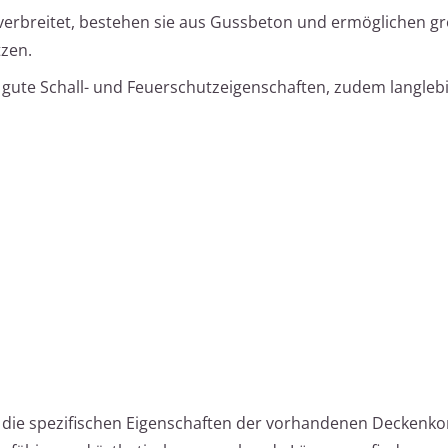
n verbreitet, bestehen sie aus Gussbeton und ermöglichen g
tzen.
e gute Schall- und Feuerschutzeigenschaften, zudem langleb
die spezifischen Eigenschaften der vorhandenen Deckenko