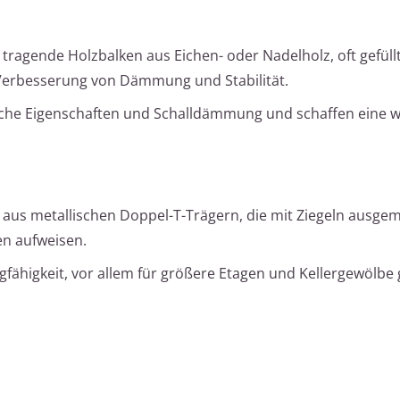
 tragende Holzbalken aus Eichen- oder Nadelholz, oft gefüllt
Verbesserung von Dämmung und Stabilität.
ische Eigenschaften und Schalldämmung und schaffen eine 
 aus metallischen Doppel-T-Trägern, die mit Ziegeln ausge
en aufweisen.
fähigkeit, vor allem für größere Etagen und Kellergewölbe 