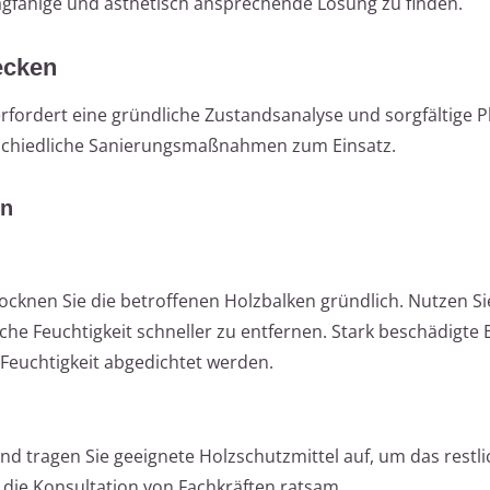
tragfähige und ästhetisch ansprechende Lösung zu finden.
ecken
fordert eine gründliche Zustandsanalyse und sorgfältige P
chiedliche Sanierungsmaßnahmen zum Einsatz.
en
rocknen Sie die betroffenen Holzbalken gründlich. Nutzen Si
liche Feuchtigkeit schneller zu entfernen. Stark beschädigte 
 Feuchtigkeit abgedichtet werden.
nd tragen Sie geeignete Holzschutzmittel auf, um das restli
 die Konsultation von Fachkräften ratsam.