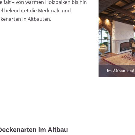
elfalt – von warmen Holzbalken bis hin
el beleuchtet die Merkmale und
kenarten in Altbauten.
Im Altbau sind
Deckenarten im Altbau