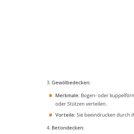
3.
Gewölbedecken
:
Merkmale
: Bogen- oder kuppelför
oder Stützen verteilen.
Vorteile
: Sie beeindrucken durch ih
4.
Betondecken
: