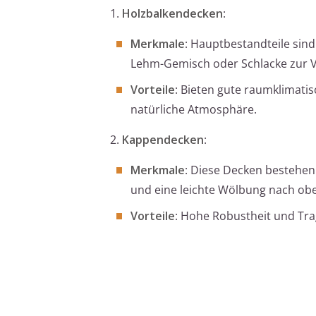
1.
Holzbalkendecken
:
Merkmale
: Hauptbestandteile sind
Lehm-Gemisch oder Schlacke zur 
Vorteile
: Bieten gute raumklimat
natürliche Atmosphäre.
2.
Kappendecken
:
Merkmale
: Diese Decken bestehen
und eine leichte Wölbung nach ob
Vorteile
: Hohe Robustheit und Trag