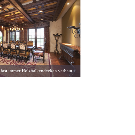
 fast immer Holzbalkendecken verbaut