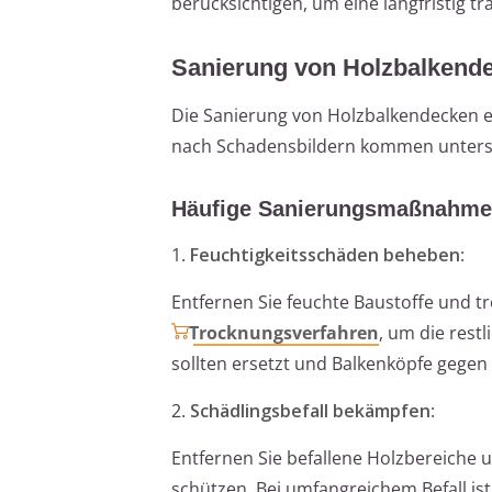
berücksichtigen, um eine langfristig 
Sanierung von Holzbalkend
Die Sanierung von Holzbalkendecken er
nach Schadensbildern kommen unters
Häufige Sanierungsmaßnahm
1.
Feuchtigkeitsschäden beheben
:
Entfernen Sie feuchte Baustoffe und t
Trocknungsverfahren
, um die rest
sollten ersetzt und Balkenköpfe gegen
2.
Schädlingsbefall bekämpfen
:
Entfernen Sie befallene Holzbereiche u
schützen. Bei umfangreichem Befall ist