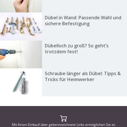
Dübel in Wand: Passende Wahl und
sichere Befestigung
Dübelloch zu groß? So geht’s
trotzdem fest!
Schraube länger als Dübel: Tipps &
Tricks für Heimwerker
Mit Ihrem Einkauf über gekennzeichnete Links ermöglichen Sie es