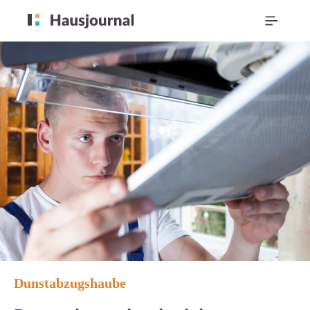
Dunstabzugshaube