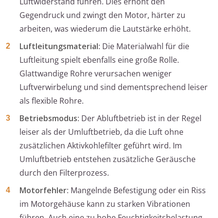
Luftwiderstand führen. Dies erhöht den
Gegendruck und zwingt den Motor, härter zu
arbeiten, was wiederum die Lautstärke erhöht.
Luftleitungsmaterial
: Die Materialwahl für die
Luftleitung spielt ebenfalls eine große Rolle.
Glattwandige Rohre verursachen weniger
Luftverwirbelung und sind dementsprechend leiser
als flexible Rohre.
Betriebsmodus
: Der Abluftbetrieb ist in der Regel
leiser als der Umluftbetrieb, da die Luft ohne
zusätzlichen Aktivkohlefilter geführt wird. Im
Umluftbetrieb entstehen zusätzliche Geräusche
durch den Filterprozess.
Motorfehler
: Mangelnde Befestigung oder ein Riss
im Motorgehäuse kann zu starken Vibrationen
führen. Auch eine zu hohe Feuchtigkeitsbelastung