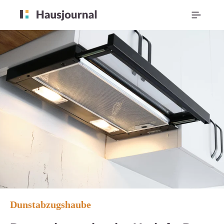
Dunstabzugshaube