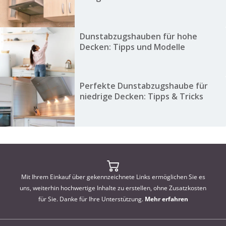
Dunstabzugshauben für hohe
Decken: Tipps und Modelle
Perfekte Dunstabzugshaube für
niedrige Decken: Tipps & Tricks
Mit Ihrem Einkauf über gekennzeichnete Links ermöglichen Sie es
uns, weiterhin hochwertige Inhalte zu erstellen, ohne Zusatzkosten
für Sie. Danke für Ihre Unterstützung.
Mehr erfahren