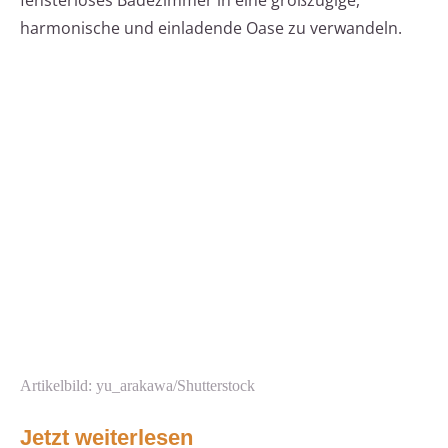
fensterloses Badezimmer in eine großzügige,
harmonische und einladende Oase zu verwandeln.
Artikelbild: yu_arakawa/Shutterstock
Jetzt weiterlesen