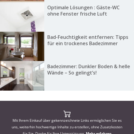
Optimale Lösungen : Gäste-WC
ohne Fenster frische Luft
Bad-Feuchtigkeit entfernen: Tipps
für ein trockenes Badezimmer
Badezimmer: Dunkler Boden & helle
Wände – So gelingt’s!
Mit Ihrem Einkauf über gekennzeichnete Links ermöglichen Sie es
uns, weiterhin hochwertige Inhalte zu erstellen, ohne Zusatzkosten
für Sie. Danke für Ihre Unterstützung.
Mehr erfahren