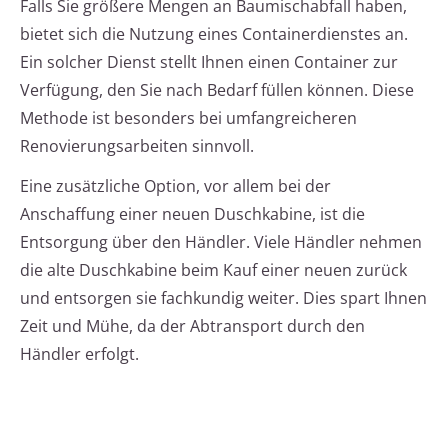
Falls Sie größere Mengen an Baumischabfall haben,
bietet sich die Nutzung eines Containerdienstes an.
Ein solcher Dienst stellt Ihnen einen Container zur
Verfügung, den Sie nach Bedarf füllen können. Diese
Methode ist besonders bei umfangreicheren
Renovierungsarbeiten sinnvoll.
Eine zusätzliche Option, vor allem bei der
Anschaffung einer neuen Duschkabine, ist die
Entsorgung über den Händler. Viele Händler nehmen
die alte Duschkabine beim Kauf einer neuen zurück
und entsorgen sie fachkundig weiter. Dies spart Ihnen
Zeit und Mühe, da der Abtransport durch den
Händler erfolgt.