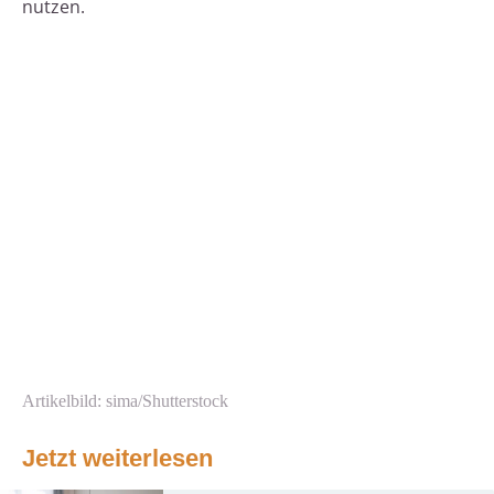
nutzen.
Artikelbild: sima/Shutterstock
Jetzt weiterlesen