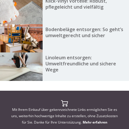
Klick-Vinyl Vorteile: Robust,
pflegeleicht und vielfältig
Bodenbeläge entsorgen: So geht’s
umweltgerecht und sicher
Linoleum entsorgen:
Umweltfreundliche und sichere
Wege
Mit Ihrem Einkauf über gekennzeichnete Links ermöglichen Sie es
uns, weiterhin hochwertige Inhalte zu erstellen, ohne Zusatzkosten
für Sie. Danke für Ihre Unterstützung.
Mehr erfahren