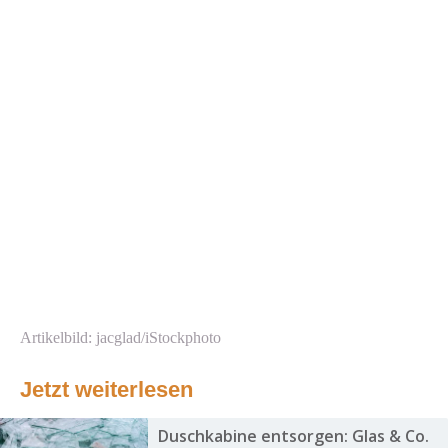
Artikelbild: jacglad/iStockphoto
Jetzt weiterlesen
Duschkabine entsorgen: Glas & Co.