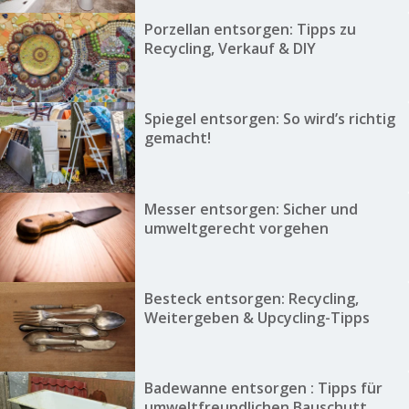
Porzellan entsorgen: Tipps zu
Recycling, Verkauf & DIY
Spiegel entsorgen: So wird’s richtig
gemacht!
Messer entsorgen: Sicher und
umweltgerecht vorgehen
Besteck entsorgen: Recycling,
Weitergeben & Upcycling-Tipps
Badewanne entsorgen : Tipps für
umweltfreundlichen Bauschutt