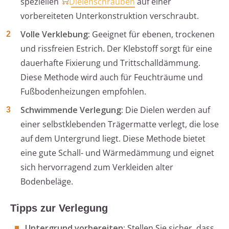
speziellen
Dielenschrauben
auf einer
vorbereiteten Unterkonstruktion verschraubt.
Volle Verklebung:
Geeignet für ebenen, trockenen
und rissfreien Estrich. Der Klebstoff sorgt für eine
dauerhafte Fixierung und Trittschalldämmung.
Diese Methode wird auch für Feuchträume und
Fußbodenheizungen empfohlen.
Schwimmende Verlegung:
Die Dielen werden auf
einer selbstklebenden Trägermatte verlegt, die lose
auf dem Untergrund liegt. Diese Methode bietet
eine gute Schall- und Wärmedämmung und eignet
sich hervorragend zum Verkleiden alter
Bodenbeläge.
Tipps zur Verlegung
Untergrund vorbereiten:
Stellen Sie sicher, dass