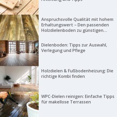
Anspruchsvolle Qualität mit hohem
Erhaltungswert – Den passenden
Holzdielenboden zu günstigen
Preisen finden
Dielenboden: Tipps zur Auswahl,
Verlegung und Pflege
Holzdielen & Fußbodenheizung: Die
richtige Kombi finden
WPC-Dielen reinigen: Einfache Tipps
für makellose Terrassen