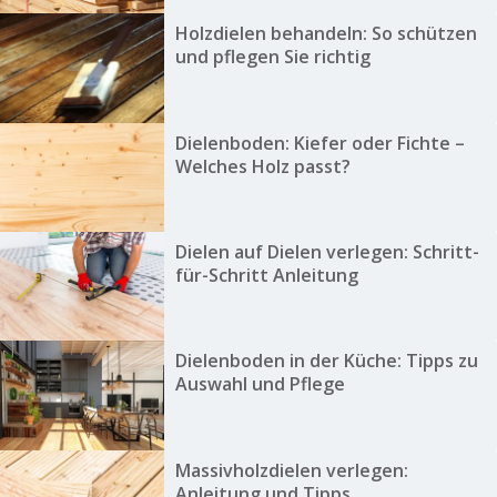
Holzdielen behandeln: So schützen
und pflegen Sie richtig
Dielenboden: Kiefer oder Fichte –
Welches Holz passt?
Dielen auf Dielen verlegen: Schritt-
für-Schritt Anleitung
Dielenboden in der Küche: Tipps zu
Auswahl und Pflege
Massivholzdielen verlegen:
Anleitung und Tipps