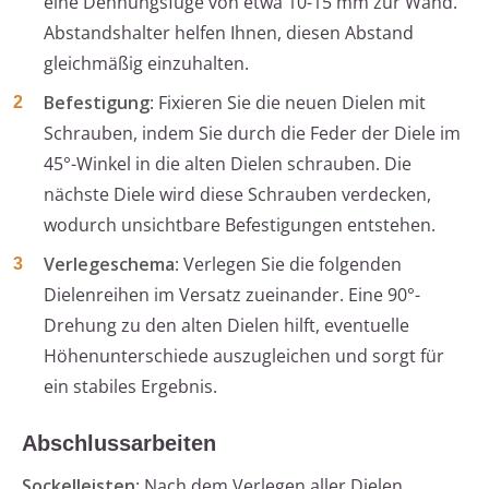
eine Dehnungsfuge von etwa 10-15 mm zur Wand.
Abstandshalter helfen Ihnen, diesen Abstand
gleichmäßig einzuhalten.
Befestigung
: Fixieren Sie die neuen Dielen mit
Schrauben, indem Sie durch die Feder der Diele im
45°-Winkel in die alten Dielen schrauben. Die
nächste Diele wird diese Schrauben verdecken,
wodurch unsichtbare Befestigungen entstehen.
Verlegeschema
: Verlegen Sie die folgenden
Dielenreihen im Versatz zueinander. Eine 90°-
Drehung zu den alten Dielen hilft, eventuelle
Höhenunterschiede auszugleichen und sorgt für
ein stabiles Ergebnis.
Abschlussarbeiten
Sockelleisten
: Nach dem Verlegen aller Dielen