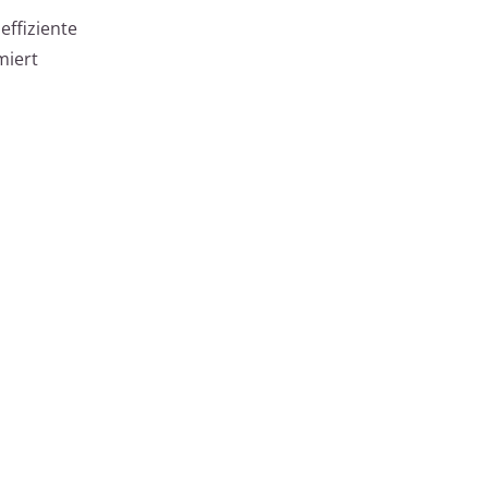
effiziente
miert