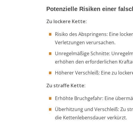
Potenzielle Risiken einer fal
Zu lockere Kette
:
Risiko des Abspringens: Eine lock
Verletzungen verursachen.
Unregelmäßige Schnitte: Unregel
erhöhen den erforderlichen Kraft
Höherer Verschleiß: Eine zu locke
Zu straffe Kette
:
Erhöhte Bruchgefahr: Eine übermä
Überhitzung und Verschleiß: Zu st
die Kettenlebensdauer verkürzt.