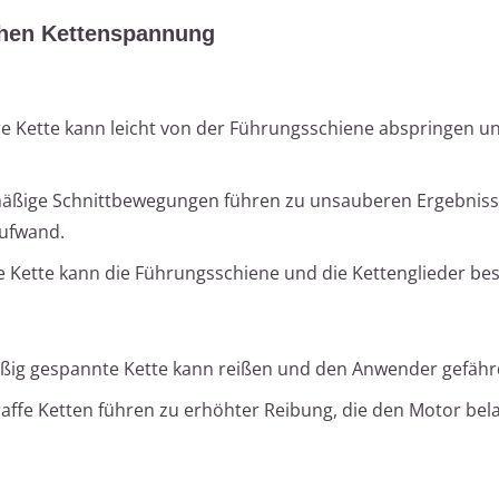
schen Kettenspannung
ere Kette kann leicht von der Führungsschiene abspringen 
mäßige Schnittbewegungen führen zu unsauberen Ergebnis
aufwand.
re Kette kann die Führungsschiene und die Kettenglieder be
ßig gespannte Kette kann reißen und den Anwender gefähr
raffe Ketten führen zu erhöhter Reibung, die den Motor bel