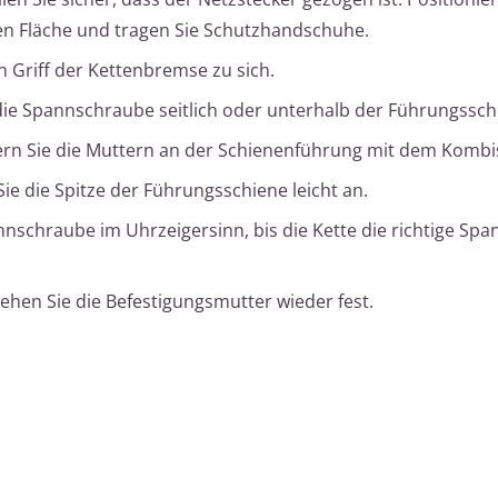
nen Fläche und tragen Sie Schutzhandschuhe.
en Griff der Kettenbremse zu sich.
 die Spannschraube seitlich oder unterhalb der Führungssch
ern Sie die Muttern an der Schienenführung mit dem Kombi
Sie die Spitze der Führungsschiene leicht an.
nnschraube im Uhrzeigersinn, bis die Kette die richtige Sp
Ziehen Sie die Befestigungsmutter wieder fest.