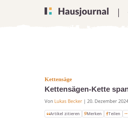
Kettensäge
Kettensägen-Kette spann
Von
Lukas Becker
|
20. Dezember 202
Artikel zitieren
Merken
Teilen