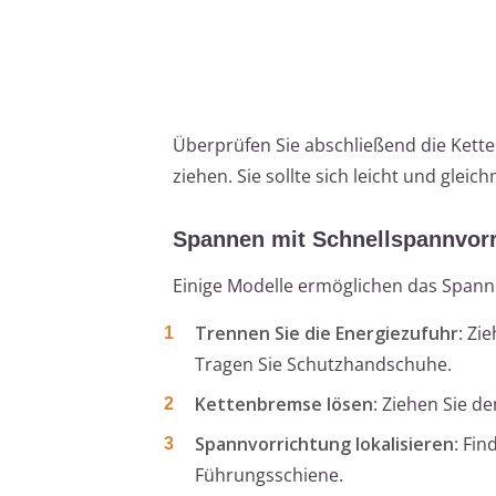
Überprüfen Sie abschließend die Kett
ziehen. Sie sollte sich leicht und glei
Spannen mit Schnellspannvor
Einige Modelle ermöglichen das Spanne
Trennen Sie die Energiezufuhr
: Zi
Tragen Sie Schutzhandschuhe.
Kettenbremse lösen
: Ziehen Sie d
Spannvorrichtung lokalisieren
: Fi
Führungsschiene.