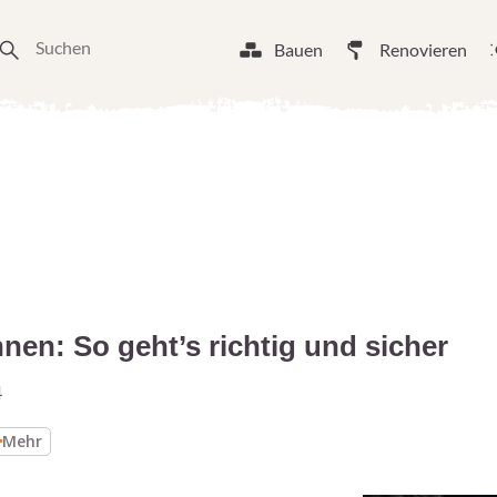
Bauen
Renovieren
en: So geht’s richtig und sicher
4
Mehr