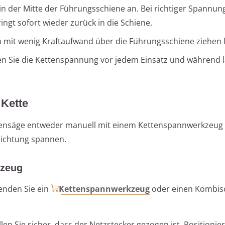
 in der Mitte der Führungsschiene an. Bei richtiger Spannung
ngt sofort wieder zurück in die Schiene.
ich mit wenig Kraftaufwand über die Führungsschiene ziehen 
en Sie die Kettenspannung vor jedem Einsatz und während 
Kette
ettensäge entweder manuell mit einem Kettenspannwerkzeug 
richtung spannen.
kzeug
enden Sie ein
Kettenspannwerkzeug
oder einen Kombisc
ellen Sie sicher, dass der Netzstecker gezogen ist. Positionie