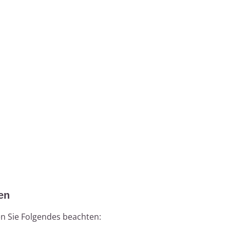
en
en Sie Folgendes beachten: