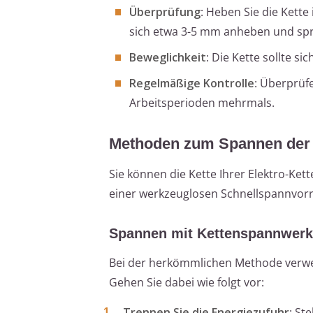
Überprüfung
: Heben Sie die Kette
sich etwa 3-5 mm anheben und spri
Beweglichkeit
: Die Kette sollte s
Regelmäßige Kontrolle
: Überprüf
Arbeitsperioden mehrmals.
Methoden zum Spannen der 
Sie können die Kette Ihrer Elektro-K
einer werkzeuglosen Schnellspannvor
Spannen mit Kettenspannwer
Bei der herkömmlichen Methode verw
Gehen Sie dabei wie folgt vor:
Trennen Sie die Energiezufuhr
: St