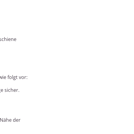
schiene
e folgt vor:
e sicher.
 Nähe der