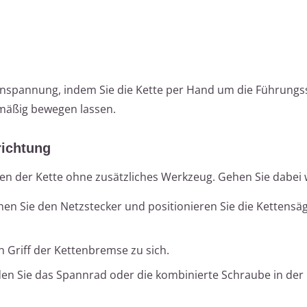
enspannung, indem Sie die Kette per Hand um die Führungs
chmäßig bewegen lassen.
richtung
n der Kette ohne zusätzliches Werkzeug. Gehen Sie dabei wi
ehen Sie den Netzstecker und positionieren Sie die Kettensäg
en Griff der Kettenbremse zu sich.
nden Sie das Spannrad oder die kombinierte Schraube in der