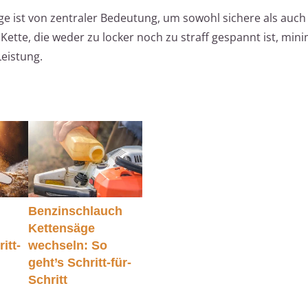
e ist von zentraler Bedeutung, um sowohl sichere als auch 
Kette, die weder zu locker noch zu straff gespannt ist, mini
Leistung.
Benzinschlauch
Kettensäge
itt-
wechseln: So
geht’s Schritt-für-
Schritt