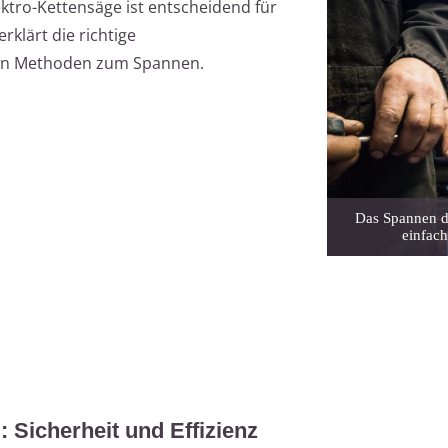
ktro-Kettensäge ist entscheidend für
erklärt die richtige
gen Methoden zum Spannen.
Das Spannen de
einfach
 Sicherheit und Effizienz