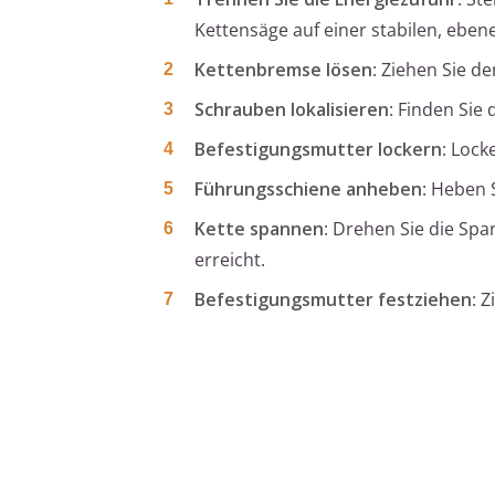
Kettensäge auf einer stabilen, ebe
Kettenbremse lösen
: Ziehen Sie d
Schrauben lokalisieren
: Finden Sie
Befestigungsmutter lockern
: Lock
Führungsschiene anheben
: Heben 
Kette spannen
: Drehen Sie die Spa
erreicht.
Befestigungsmutter festziehen
: 