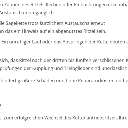
n Zähnen des Ritzels Kerben oder Einbuchtungen erkennbar
n Austausch unumgänglich.
ie Sägekette trotz kürzlichem Austauschs erneut
n das ein Hinweis auf ein abgenutztes Ritzel sein.
: Ein unruhiger Lauf oder das Abspringen der Kette deuten a
 sich, das Ritzel nach der dritten bis fünften verschlissenen 
rüfungen der Kupplung und Treibglieder sind unerlässlich
verhindert größere Schäden und hohe Reparaturkosten und v
O
el zum erfolgreichen Wechsel des Kettenantriebsritzels Ihr