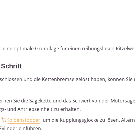
e eine optimale Grundlage für einen reibungslosen Ritzelwe
 Schritt
schlossen und die Kettenbremse gelöst haben, können Sie
ernen Sie die Sägekette und das Schwert von der Motorsäg
- und Antriebseinheit zu erhalten.
n
Kolbenstopper
, um die Kupplungsglocke zu lösen. Alter
 Zylinder einführen.