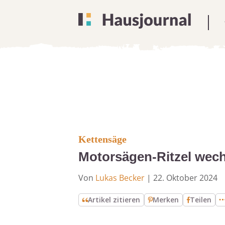
Kettensäge
Motorsägen-Ritzel wechs
Von
Lukas Becker
|
22. Oktober 2024
Artikel zitieren
Merken
Teilen