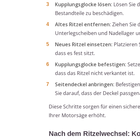
Kupplungsglocke lösen:
Lösen Sie d
Bestandteile zu beschädigen.
Altes Ritzel entfernen:
Ziehen Sie d
Unterlegscheiben und Nadellager u
Neues Ritzel einsetzen:
Platzieren 
dass es fest sitzt.
Kupplungsglocke befestigen:
Setze
dass das Ritzel nicht verkantet ist.
Seitendeckel anbringen:
Befestigen
Sie darauf, dass der Deckel passgena
Diese Schritte sorgen für einen sich
Ihrer Motorsäge erhöht.
Nach dem Ritzelwechsel: Kon