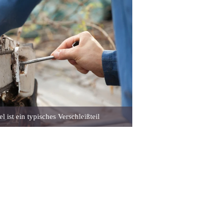
l ist ein typisches Verschleißteil