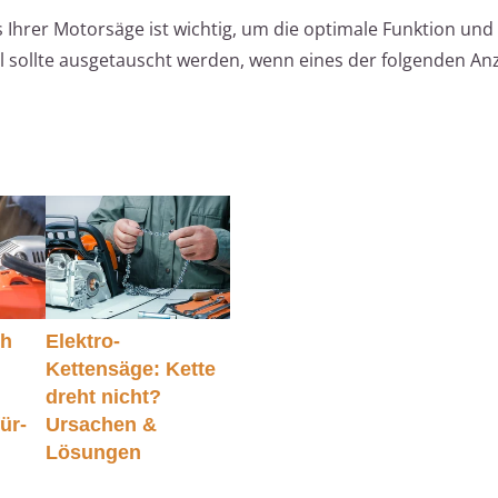
 Ihrer Motorsäge ist wichtig, um die optimale Funktion und 
el sollte ausgetauscht werden, wenn eines der folgenden An
ch
Elektro-
Kettensäge: Kette
dreht nicht?
für-
Ursachen &
Lösungen