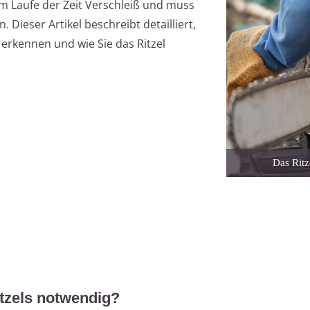
im Laufe der Zeit Verschleiß und muss
Dieser Artikel beschreibt detailliert,
erkennen und wie Sie das Ritzel
Das Ritze
tzels notwendig?