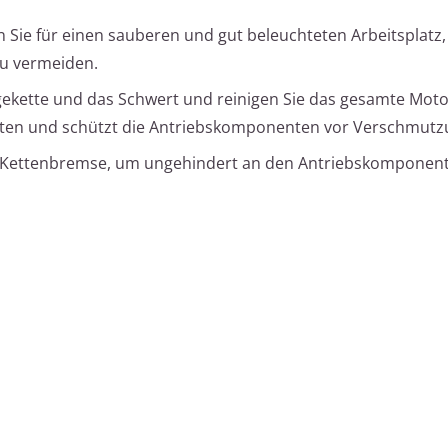
 Sie für einen sauberen und gut beleuchteten Arbeitsplat
u vermeiden.
gekette und das Schwert und reinigen Sie das gesamte Mot
beiten und schützt die Antriebskomponenten vor Verschmutz
e Kettenbremse, um ungehindert an den Antriebskomponent