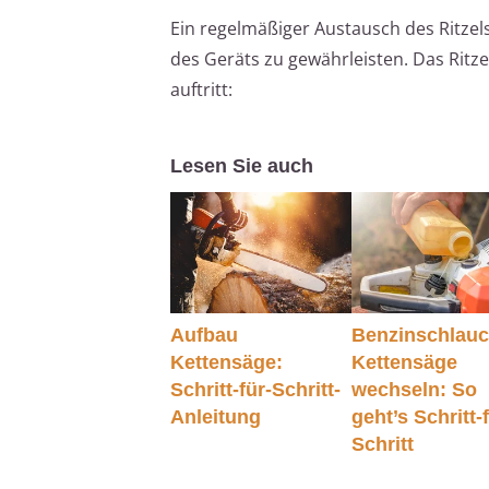
Ein regelmäßiger Austausch des Ritzels
des Geräts zu gewährleisten. Das Ritz
auftritt:
Lesen Sie auch
Aufbau
Benzinschlau
Kettensäge:
Kettensäge
Schritt-für-Schritt-
wechseln: So
Anleitung
geht’s Schritt-
Schritt