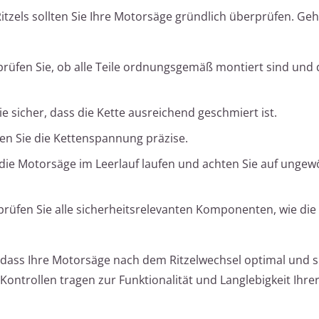
tzels sollten Sie Ihre Motorsäge gründlich überprüfen. Geh
rüfen Sie, ob alle Teile ordnungsgemäß montiert sind und 
ie sicher, dass die Kette ausreichend geschmiert ist.
ren Sie die Kettenspannung präzise.
die Motorsäge im Leerlauf laufen und achten Sie auf ungew
rüfen Sie alle sicherheitsrelevanten Komponenten, wie die
r, dass Ihre Motorsäge nach dem Ritzelwechsel optimal und s
ontrollen tragen zur Funktionalität und Langlebigkeit Ihr