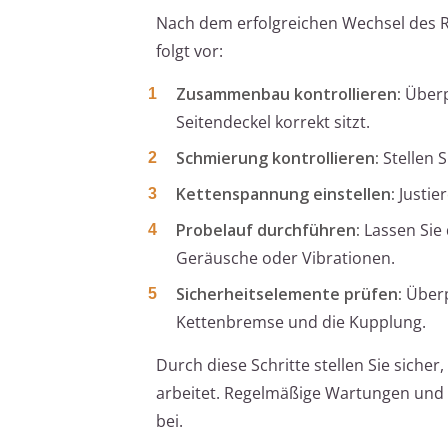
Nach dem erfolgreichen Wechsel des Ri
folgt vor:
Zusammenbau kontrollieren:
Überp
Seitendeckel korrekt sitzt.
Schmierung kontrollieren:
Stellen S
Kettenspannung einstellen:
Justie
Probelauf durchführen:
Lassen Sie 
Geräusche oder Vibrationen.
Sicherheitselemente prüfen:
Überp
Kettenbremse und die Kupplung.
Durch diese Schritte stellen Sie siche
arbeitet. Regelmäßige Wartungen und K
bei.