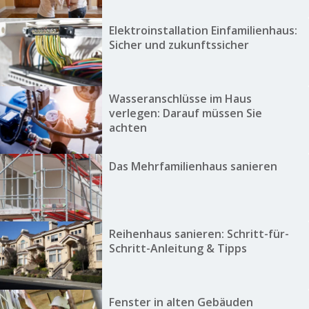
Elektroinstallation Einfamilienhaus:
Sicher und zukunftssicher
Wasseranschlüsse im Haus
verlegen: Darauf müssen Sie
achten
Das Mehrfamilienhaus sanieren
Reihenhaus sanieren: Schritt-für-
Schritt-Anleitung & Tipps
Fenster in alten Gebäuden