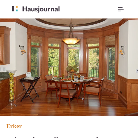
Erker