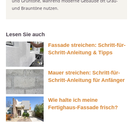
und Grüntöne, während moderne Gebäude oft Grau-
und Brauntöne nutzen.
Lesen Sie auch
Fassade streichen: Schritt-für-
Schritt-Anleitung & Tipps
Mauer streichen: Schritt-für-
Schritt-Anleitung für Anfänger
Wie halte ich meine
Fertighaus-Fassade frisch?