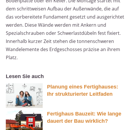
Bodenplatte oder ein Keller. Die Montage startet mit
dem schrittweisen Aufbau der Außenwände, die auf
das vorbereitete Fundament gesetzt und ausgerichtet
werden. Diese Wände werden mit Ankern und
Spezialschrauben oder Schwerlastdübeln fest fixiert.
Innerhalb kurzer Zeit stehen die tonnenschweren
Wandelemente des Erdgeschosses präzise an ihrem
Platz.
Lesen Sie auch
Planung eines Fertighauses:
Ihr strukturierter Leitfaden
Fertighaus Bauzeit: Wie lange
dauert der Bau wirklich?