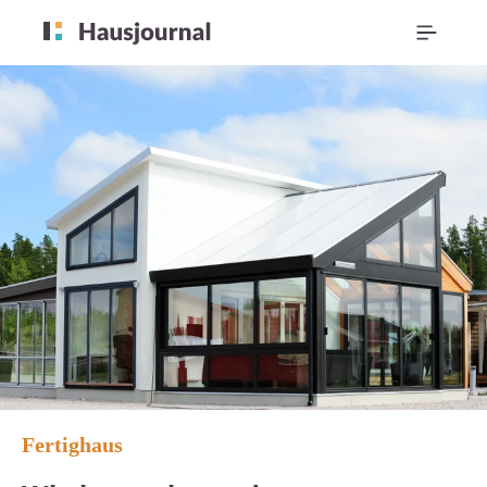
Fertighaus