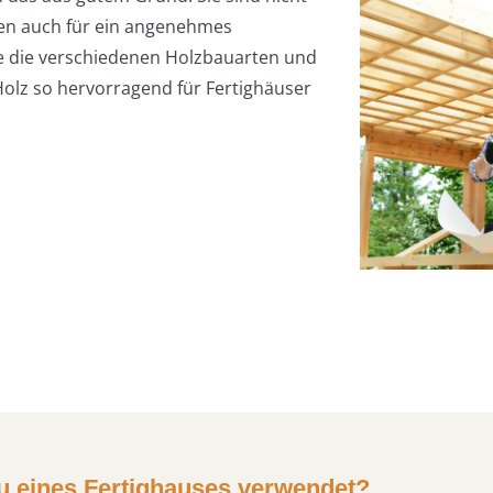
gen auch für ein angenehmes
ie die verschiedenen Holzbauarten und
olz so hervorragend für Fertighäuser
 eines Fertighauses verwendet?