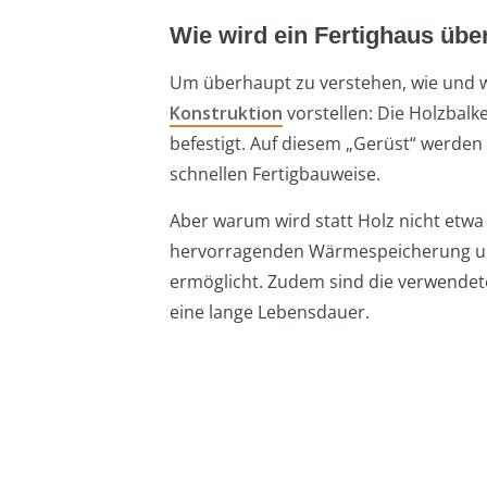
Wie wird ein Fertighaus übe
Um überhaupt zu verstehen, wie und 
Konstruktion
vorstellen: Die Holzbal
befestigt. Auf diesem „Gerüst“ werde
schnellen Fertigbauweise.
Aber warum wird statt Holz nicht etwa
hervorragenden Wärmespeicherung un
ermöglicht. Zudem sind die verwendete
eine lange Lebensdauer.