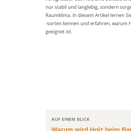
nur stabil und langlebig, sondern sor
Raumklima. In diesem Artikel lernen S
-sorten kennen und erfahren, warum H
geeignet ist.
AUF EINEN BLICK
Warum wird Holz beim Bau