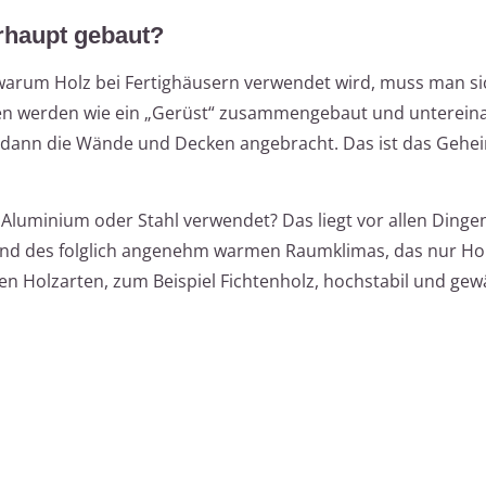
rhaupt gebaut?
warum Holz bei Fertighäusern verwendet wird, muss man s
ken werden wie ein „Gerüst“ zusammengebaut und unterein
n dann die Wände und Decken angebracht. Das ist das Gehe
 Aluminium oder Stahl verwendet? Das liegt vor allen Dinge
d des folglich angenehm warmen Raumklimas, das nur Ho
n Holzarten, zum Beispiel Fichtenholz, hochstabil und gew