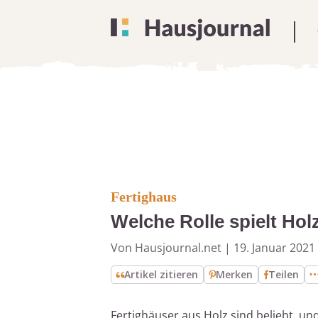
Fertighaus
Welche Rolle spielt Hol
Von Hausjournal.net
|
19. Januar 2021
Artikel zitieren
Merken
Teilen
Fertighäuser aus Holz sind beliebt, un