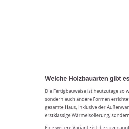
Welche Holzbauarten gibt e
Die Fertigbauweise ist heutzutage so w
sondern auch andere Formen errichtet
gesamte Haus, inklusive der Außenwand
erstklassige Wärmeisolierung, sondern
Eine weitere Variante ist die sogenan