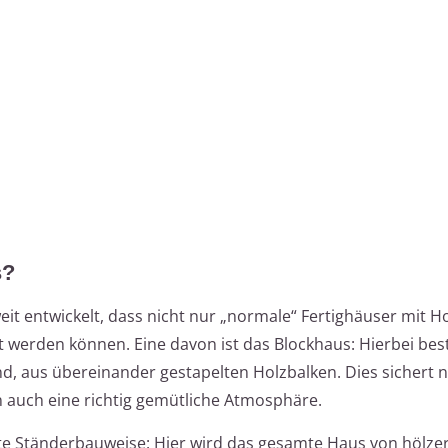
s?
eit entwickelt, dass nicht nur „normale“ Fertighäuser mit H
 werden können. Eine davon ist das Blockhaus: Hierbei bes
, aus übereinander gestapelten Holzbalken. Dies sichert n
 auch eine richtig gemütliche Atmosphäre.
nte Ständerbauweise: Hier wird das gesamte Haus von hölze