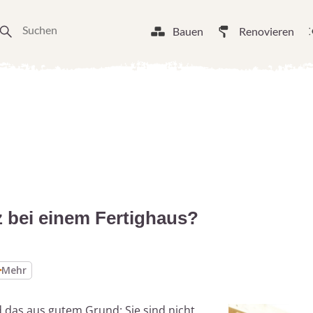
Bauen
Renovieren
z bei einem Fertighaus?
Mehr
d das aus gutem Grund: Sie sind nicht