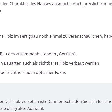
rt den Charakter des Hauses ausmacht. Auch preislich könn
n.
 Holz im Fertigbau noch einmal zu veranschaulichen, hab
m Bau des zusammenhaltenden „Gerüsts“.
n Bauarten auch als sichtbares Holz verbaut werden
, bei Sichtholz auch optischer Fokus
en viel Holz zu sehen ist? Dann entscheiden Sie sich für ein
 Sie die größte Auswahl.