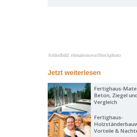
Artikelbild: elenaleonova/iStockphoto
Jetzt weiterlesen
Fertighaus-Materi
Beton, Ziegel un
Vergleich
Fertighaus-
Holzständerbauw
Vorteile & Nachte