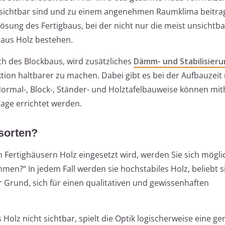
ch sichtbar sind und zu einem angenehmen Raumklima beitra
ösung des Fertigbaus, bei der nicht nur die meist unsichtb
aus Holz bestehen.
ich des Blockbaus, wird zusätzliches
Dämm- und Stabilisieru
ion haltbarer zu machen. Dabei gibt es bei der Aufbauzeit
rmal-, Block-, Ständer- und Holztafelbauweise können mith
age errichtet werden.
sorten?
n Fertighäusern Holz eingesetzt wird, werden Sie sich mögl
hmen?“ In jedem Fall werden sie hochstabiles Holz, beliebt s
r Grund, sich für einen qualitativen und gewissenhaften
 Holz nicht sichtbar, spielt die Optik logischerweise eine ge