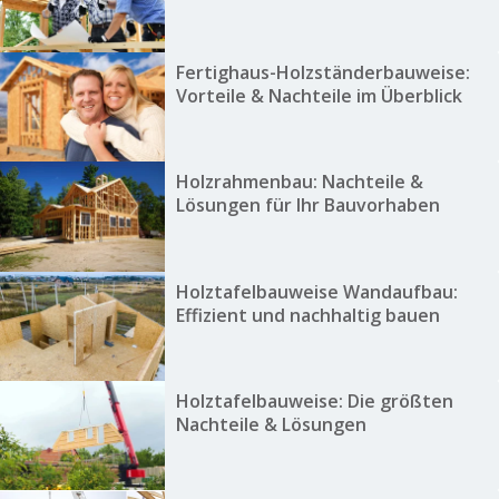
Fertighaus-Holzständerbauweise:
Vorteile & Nachteile im Überblick
Holzrahmenbau: Nachteile &
Lösungen für Ihr Bauvorhaben
Holztafelbauweise Wandaufbau:
Effizient und nachhaltig bauen
Holztafelbauweise: Die größten
Nachteile & Lösungen