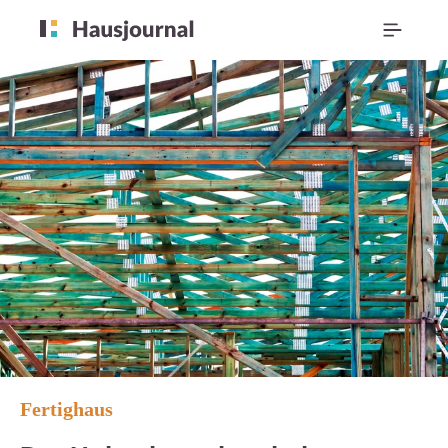
Fertighaus