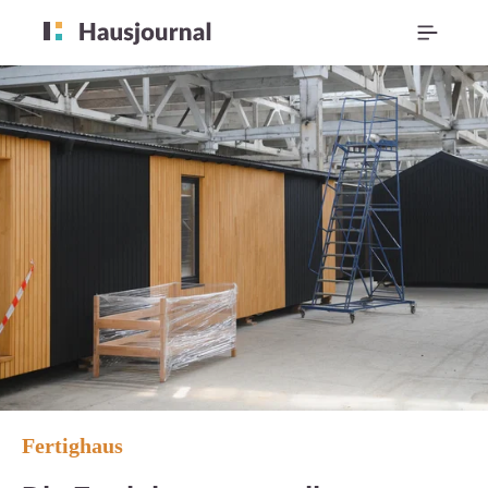
Fertighaus