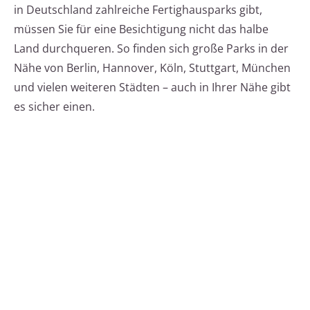
in Deutschland zahlreiche Fertighausparks gibt,
müssen Sie für eine Besichtigung nicht das halbe
Land durchqueren. So finden sich große Parks in der
Nähe von Berlin, Hannover, Köln, Stuttgart, München
und vielen weiteren Städten – auch in Ihrer Nähe gibt
es sicher einen.