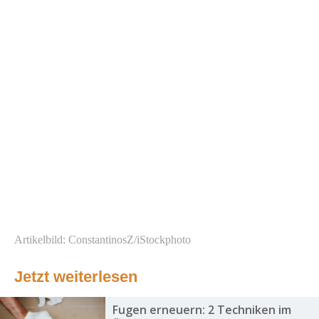
Artikelbild: ConstantinosZ/iStockphoto
Jetzt weiterlesen
Fugen erneuern: 2 Techniken im