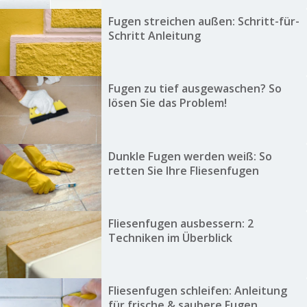
Fugen streichen außen: Schritt-für-
Schritt Anleitung
Fugen zu tief ausgewaschen? So
lösen Sie das Problem!
Dunkle Fugen werden weiß: So
retten Sie Ihre Fliesenfugen
Fliesenfugen ausbessern: 2
Techniken im Überblick
Fliesenfugen schleifen: Anleitung
für frische & saubere Fugen