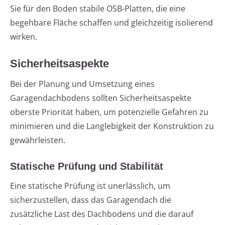
Sie für den Boden stabile OSB-Platten, die eine
begehbare Fläche schaffen und gleichzeitig isolierend
wirken.
Sicherheitsaspekte
Bei der Planung und Umsetzung eines
Garagendachbodens sollten Sicherheitsaspekte
oberste Priorität haben, um potenzielle Gefahren zu
minimieren und die Langlebigkeit der Konstruktion zu
gewährleisten.
Statische Prüfung und Stabilität
Eine statische Prüfung ist unerlässlich, um
sicherzustellen, dass das Garagendach die
zusätzliche Last des Dachbodens und die darauf