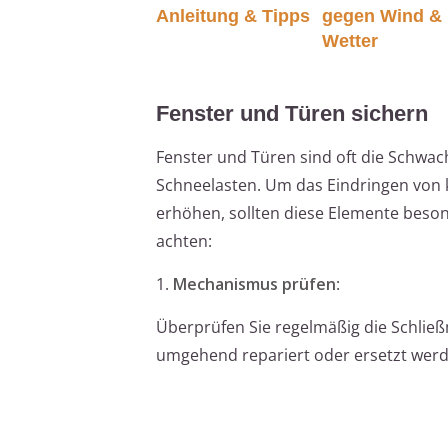
Anleitung & Tipps
gegen Wind &
Wetter
Fenster und Türen sichern
Fenster und Türen sind oft die Schwa
Schneelasten. Um das Eindringen von k
erhöhen, sollten diese Elemente beso
achten:
1.
Mechanismus prüfen
:
Überprüfen Sie regelmäßig die Schli
umgehend repariert oder ersetzt werd