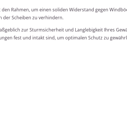
it den Rahmen, um einen soliden Widerstand gegen Windbö
n der Scheiben zu verhindern.
ßgeblich zur Sturmsicherheit und Langlebigkeit Ihres Ge
erungen fest und intakt sind, um optimalen Schutz zu gewährl