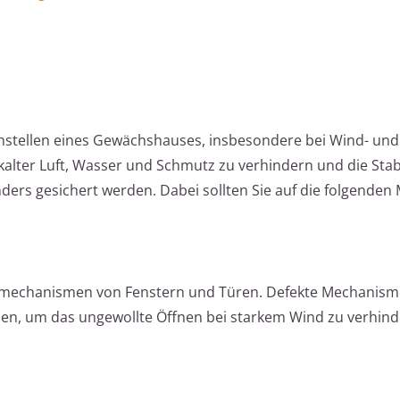
chstellen eines Gewächshauses, insbesondere bei Wind- und
alter Luft, Wasser und Schmutz zu verhindern und die Stabi
nders gesichert werden. Dabei sollten Sie auf die folgend
eßmechanismen von Fenstern und Türen. Defekte Mechanisme
en, um das ungewollte Öffnen bei starkem Wind zu verhind