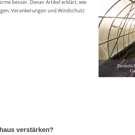
me besser. Dieser Artikel erklärt, wie
ngen, Verankerungen und Windschutz
Zusätzli
Ge
haus verstärken?