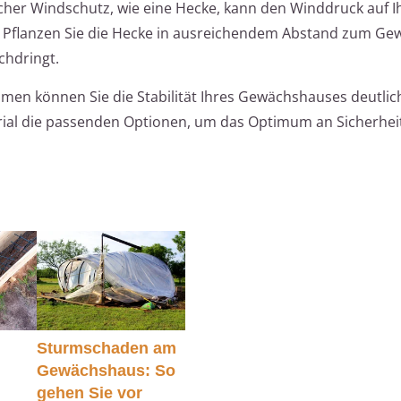
licher Windschutz, wie eine Hecke, kann den Winddruck auf I
 Pflanzen Sie die Hecke in ausreichendem Abstand zum Ge
chdringt.
en können Sie die Stabilität Ihres Gewächshauses deutlic
rial die passenden Optionen, um das Optimum an Sicherhei
Sturmschaden am
Gewächshaus: So
gehen Sie vor