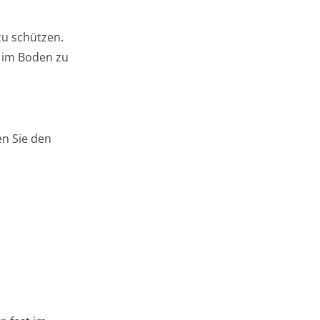
zu schützen.
 im Boden zu
n Sie den