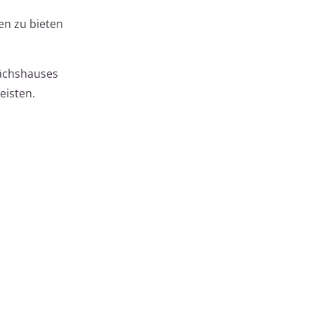
en zu bieten
wächshauses
eisten.