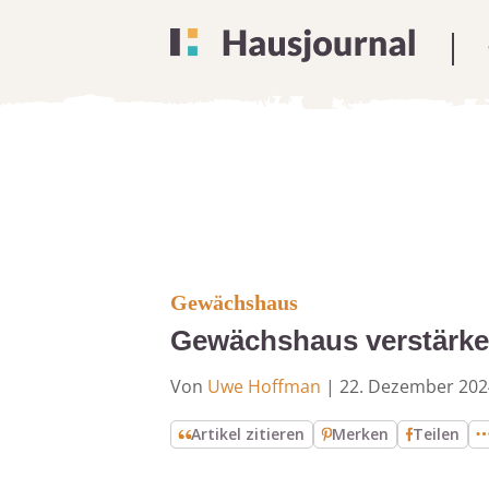
Gewächshaus
Gewächshaus verstärke
Von
Uwe Hoffman
|
22. Dezember 202
Artikel zitieren
Merken
Teilen