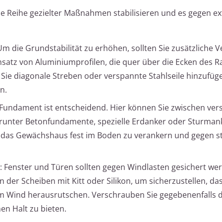
e Reihe gezielter Maßnahmen stabilisieren und es gegen e
Um die Grundstabilität zu erhöhen, sollten Sie zusätzliche 
insatz von Aluminiumprofilen, die quer über die Ecken des
 Sie diagonale Streben oder verspannte Stahlseile hinzufüg
n.
s Fundament ist entscheidend. Hier können Sie zwischen ve
unter Betonfundamente, spezielle Erdanker oder Sturman
 das Gewächshaus fest im Boden zu verankern und gegen s
: Fenster und Türen sollten gegen Windlasten gesichert we
 der Scheiben mit Kitt oder Silikon, um sicherzustellen, das
m Wind herausrutschen. Verschrauben Sie gegebenenfalls d
en Halt zu bieten.