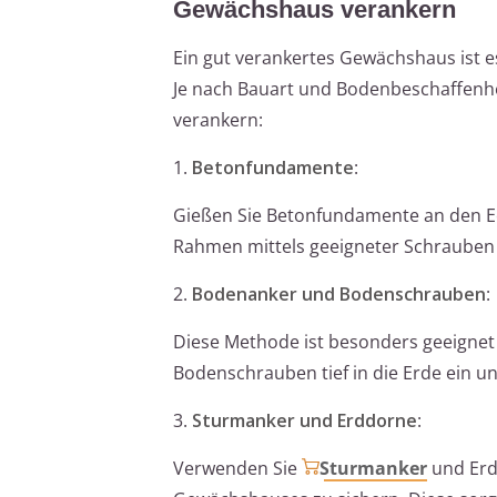
Gewächshaus verankern
Ein gut verankertes Gewächshaus ist e
Je nach Bauart und Bodenbeschaffenhe
verankern:
1.
Betonfundamente
:
Gießen Sie Betonfundamente an den E
Rahmen mittels geeigneter Schraube
2.
Bodenanker und Bodenschrauben
:
Diese Methode ist besonders geeignet
Bodenschrauben tief in die Erde ein un
3.
Sturmanker und Erddorne
:
Verwenden Sie
Sturmanker
und Erdd