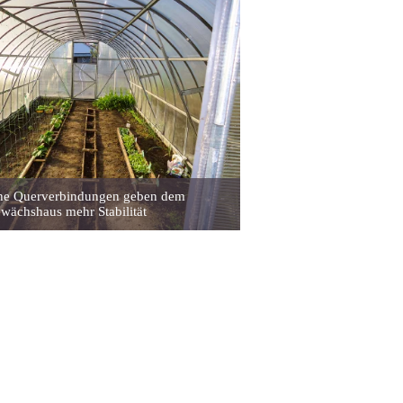
che Querverbindungen geben dem
wächshaus mehr Stabilität