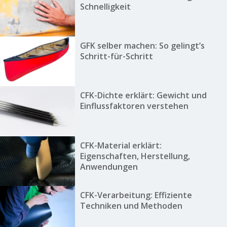
Schnelligkeit
GFK selber machen: So gelingt’s
Schritt-für-Schritt
CFK-Dichte erklärt: Gewicht und
Einflussfaktoren verstehen
CFK-Material erklärt:
Eigenschaften, Herstellung,
Anwendungen
CFK-Verarbeitung: Effiziente
Techniken und Methoden