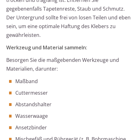
trocken und tragfähig ist. Entfernen Sie
gegebenenfalls Tapetenreste, Staub und Schmutz.
Der Untergrund sollte frei von losen Teilen und eben
sein, um eine optimale Haftung des Klebers zu
gewährleisten.
Werkzeug und Material sammeln:
Besorgen Sie die maßgebenden Werkzeuge und
Materialien, darunter:
Maßband
Cuttermesser
Abstandshalter
Wasserwaage
Ansetzbinder
Mischgefäß und Rührgerät (z. B. Bohrmaschine