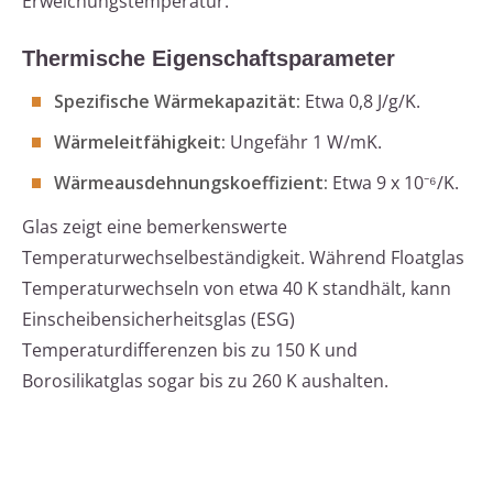
Erweichungstemperatur.
Thermische Eigenschaftsparameter
Spezifische Wärmekapazität:
Etwa 0,8 J/g/K.
Wärmeleitfähigkeit:
Ungefähr 1 W/mK.
Wärmeausdehnungskoeffizient:
Etwa 9 x 10⁻⁶/K.
Glas zeigt eine bemerkenswerte
Temperaturwechselbeständigkeit. Während Floatglas
Temperaturwechseln von etwa 40 K standhält, kann
Einscheibensicherheitsglas (ESG)
Temperaturdifferenzen bis zu 150 K und
Borosilikatglas sogar bis zu 260 K aushalten.