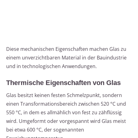
Diese mechanischen Eigenschaften machen Glas zu
einem unverzichtbaren Material in der Bauindustrie
und in technologischen Anwendungen.
Thermische Eigenschaften von Glas
Glas besitzt keinen festen Schmelzpunkt, sondern
einen Transformationsbereich zwischen 520 °C und
550 °C, in dem es allmählich von fest zu zähflüssig
wird. Umgeformt oder vorgespannt wird Glas meist
bei etwa 600 °C, der sogenannten