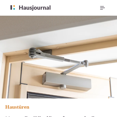
Haustüren